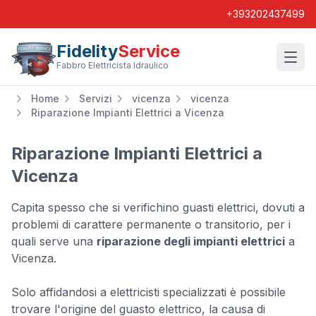
+393202437499
Fidelity
Service
Wishl
Fabbro Elettricista Idraulico
Home
Servizi
vicenza
vicenza
Riparazione Impianti Elettrici a Vicenza
Riparazione Impianti Elettrici a
Vicenza
Capita spesso che si verifichino guasti elettrici, dovuti a
problemi di carattere permanente o transitorio, per i
quali serve una
riparazione degli impianti elettrici
a
Vicenza.
Solo affidandosi a elettricisti specializzati è possibile
trovare l'origine del guasto elettrico, la causa di