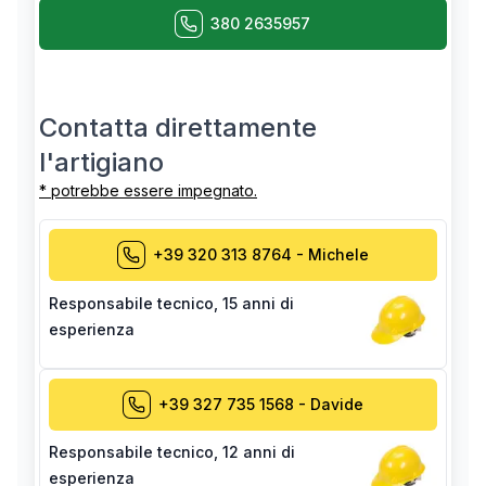
380 2635957
Contatta direttamente
l'artigiano
* potrebbe essere impegnato.
+39 320 313 8764
-
Michele
Responsabile tecnico
,
15 anni di
esperienza
+39 327 735 1568
-
Davide
Responsabile tecnico
,
12 anni di
esperienza