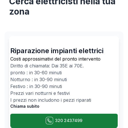
Cerca
elettricisti
nella tua
zona
Riparazione impianti elettrici
Costi approssimativi del pronto intervento
Diritto di chiamata: Dai
35
E ai
70
E.
pronto : in 30-60 minuti
Notturno : in 30-90 minuti
Festivo : in 30-90 minuti
Prezzi vari notturni e festivi
I prezzi non includono i pezzi riparati
Chiama subito
320 2437499