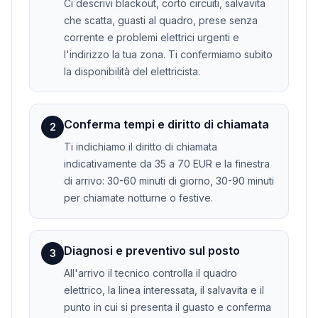
Ci descrivi blackout, corto circuiti, salvavita
che scatta, guasti al quadro, prese senza
corrente e problemi elettrici urgenti e
l'indirizzo la tua zona. Ti confermiamo subito
la disponibilità del elettricista.
Conferma tempi e diritto di chiamata
2
Ti indichiamo il diritto di chiamata
indicativamente da 35 a 70 EUR e la finestra
di arrivo: 30-60 minuti di giorno, 30-90 minuti
per chiamate notturne o festive.
Diagnosi e preventivo sul posto
3
All'arrivo il tecnico controlla il quadro
elettrico, la linea interessata, il salvavita e il
punto in cui si presenta il guasto e conferma