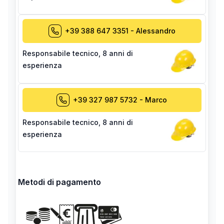
+39 388 647 3351
-
Alessandro
Responsabile tecnico
,
8 anni di
esperienza
+39 327 987 5732
-
Marco
Responsabile tecnico
,
8 anni di
esperienza
Metodi di pagamento