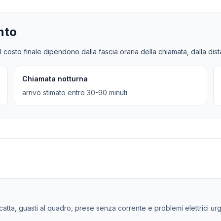
nto
l costo finale dipendono dalla fascia oraria della chiamata, dalla dis
Chiamata notturna
arrivo stimato entro 30-90 minuti
 scatta, guasti al quadro, prese senza corrente e problemi elettrici urg