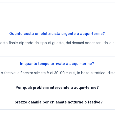
Quanto costa un elettricista urgente a acqui-terme?
 costo finale dipende dal tipo di guasto, dai ricambi necessari, dalla c
In quanto tempo arrivate a acqui-terme?
festive la finestra stimata è di 30-90 minuti, in base a traffico, dist
Per quali problemi intervenite a acqui-terme?
Il prezzo cambia per chiamate notturne o festive?