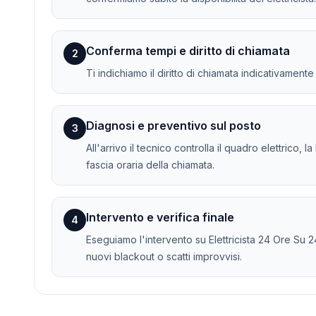
Conferma tempi e diritto di chiamata
2
Ti indichiamo il diritto di chiamata indicativament
Diagnosi e preventivo sul posto
3
All'arrivo il tecnico controlla il quadro elettrico, 
fascia oraria della chiamata.
Intervento e verifica finale
4
Eseguiamo l'intervento su Elettricista 24 Ore Su 24
nuovi blackout o scatti improvvisi.