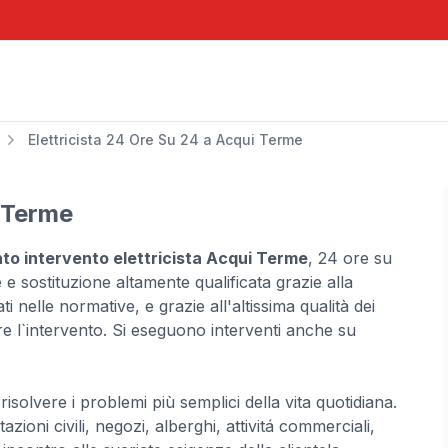
Elettricista 24 Ore Su 24 a Acqui Terme
i Terme
to intervento elettricista Acqui Terme
, 24 ore su
 e sostituzione altamente qualificata grazie alla
i nelle normative, e grazie all'altissima qualità dei
uare l`intervento. Si eseguono interventi anche su
risolvere i problemi più semplici della vita quotidiana.
ioni civili, negozi, alberghi, attivitá commerciali,