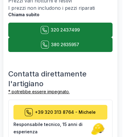
Prezzi vari notturni e festivi
I prezzi non includono i pezzi riparati
Chiama subito
320 2437499
380 2635957
Contatta direttamente
l'artigiano
* potrebbe essere impegnato.
+39 320 313 8764
-
Michele
Responsabile tecnico
,
15 anni di
esperienza