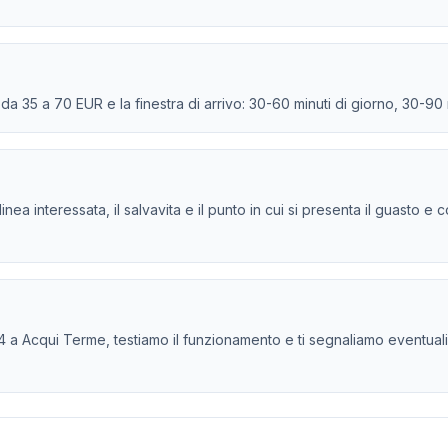
e da 35 a 70 EUR e la finestra di arrivo: 30-60 minuti di giorno, 30-90
la linea interessata, il salvavita e il punto in cui si presenta il guasto
 a Acqui Terme, testiamo il funzionamento e ti segnaliamo eventuali cri