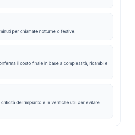
 minuti per chiamate notturne o festive.
 e conferma il costo finale in base a complessità, ricambi e
ticità dell'impianto e le verifiche utili per evitare