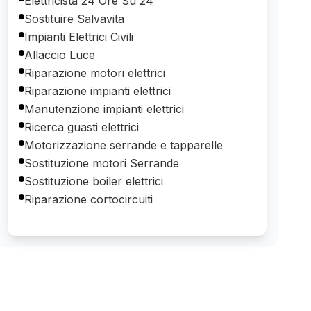
Elettricista 24 Ore Su 24
Sostituire Salvavita
Impianti Elettrici Civili
Allaccio Luce
Riparazione motori elettrici
Riparazione impianti elettrici
Manutenzione impianti elettrici
Ricerca guasti elettrici
Motorizzazione serrande e tapparelle
Sostituzione motori Serrande
Sostituzione boiler elettrici
Riparazione cortocircuiti