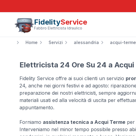
Fidelity
Service
Fabbro Elettricista Idraulico
Home
Servizi
alessandria
acqui-terme
Elettricista 24 Ore Su 24 a Acqu
Fidelity Service offre ai suoi clienti un servizio
pron
24, anche nei giorni festivi e ad agosto: riparazione
preparazione dei nostri elettricisti, sempre aggiornat
materiali usati ed alla velocità di uscita per effett
appuntamento.
Forniamo
assistenza tecnica a Acqui Terme
per 
Interveniamo nel minor tempo possibile presso abitaz