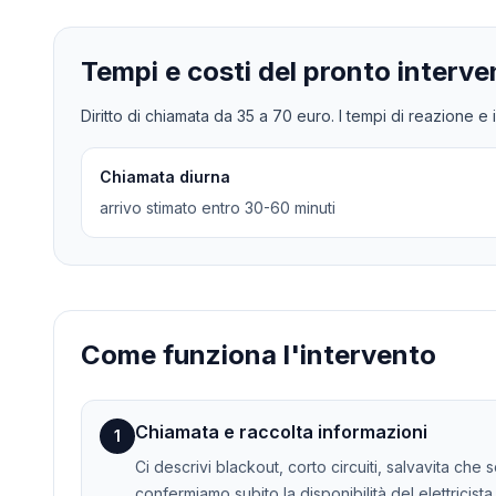
Tempi e costi del pronto interve
Diritto di chiamata da
35
a
70
euro. I tempi di reazione e i
Chiamata diurna
arrivo stimato entro 30-60 minuti
Come funziona l'intervento
Chiamata e raccolta informazioni
1
Ci descrivi blackout, corto circuiti, salvavita che
confermiamo subito la disponibilità del elettricista.