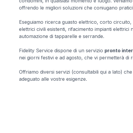
condomini, in qualsiasi momento e luogo. Veniamo i
offrendo le migliori soluzioni che coniugano pratici
Eseguiamo ricerca guasto elettrico, corto circuito, s
elettrici civili esistenti, rifacimento impianti elettrici
automazione di tapparelle e serrande.
Fidelity Service dispone di un servizio
pronto inte
nei giorni festivi e ad agosto, che vi permetterà di
Offriamo diversi servizi (consultabili qui a lato) ch
adeguato alle vostre esigenze.