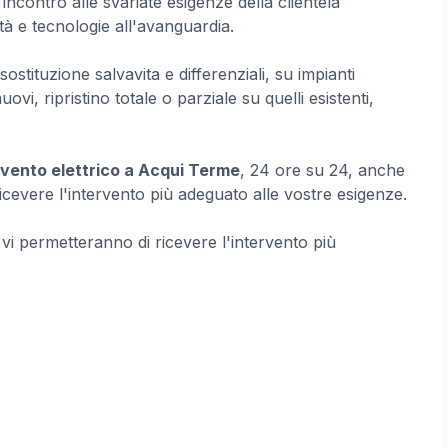
ncontro alle svariate esigenze della clientela
tà e tecnologie all'avanguardia.
ostituzione salvavita e differenziali, su impianti
 nuovi, ripristino totale o parziale su quelli esistenti,
rvento elettrico a Acqui Terme
, 24 ore su 24, anche
 ricevere l'intervento più adeguato alle vostre esigenze.
e vi permetteranno di ricevere l'intervento più