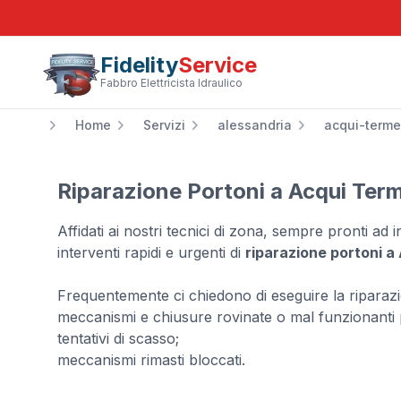
Fidelity
Service
Fabbro Elettricista Idraulico
Home
Servizi
alessandria
acqui-terme
Riparazione Portoni a Acqui Ter
Affidati ai nostri tecnici di zona, sempre pronti ad
interventi rapidi e urgenti di
riparazione portoni a
Frequentemente ci chiedono di eseguire la riparaz
meccanismi e chiusure rovinate o mal funzionanti p
tentativi di scasso;
meccanismi rimasti bloccati.