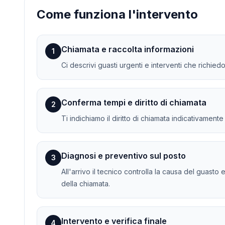
Come funziona l'intervento
Chiamata e raccolta informazioni
1
Ci descrivi guasti urgenti e interventi che richied
Conferma tempi e diritto di chiamata
2
Ti indichiamo il diritto di chiamata indicativament
Diagnosi e preventivo sul posto
3
All'arrivo il tecnico controlla la causa del guasto 
della chiamata.
Intervento e verifica finale
4