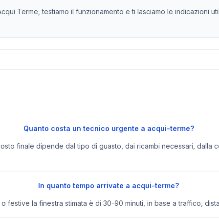
qui Terme, testiamo il funzionamento e ti lasciamo le indicazioni uti
Quanto costa un tecnico urgente a acqui-terme?
 costo finale dipende dal tipo di guasto, dai ricambi necessari, dalla c
In quanto tempo arrivate a acqui-terme?
festive la finestra stimata è di 30-90 minuti, in base a traffico, dist