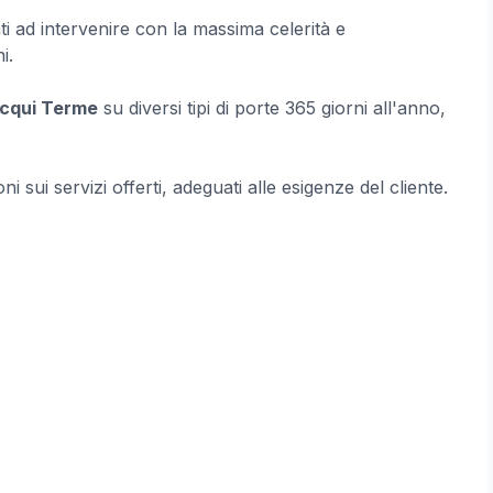
ti ad intervenire con la massima celerità e
i.
Acqui Terme
su diversi tipi di porte 365 giorni all'anno,
ni sui servizi offerti, adeguati alle esigenze del cliente.