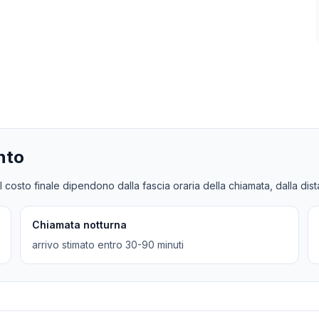
nto
l costo finale dipendono dalla fascia oraria della chiamata, dalla dis
Chiamata notturna
arrivo stimato entro 30-90 minuti