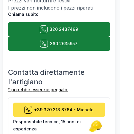
Prezzi vari notturni e festivi
I prezzi non includono i pezzi riparati
Chiama subito
320 2437499
380 2635957
Contatta direttamente
l'artigiano
* potrebbe essere impegnato.
+39 320 313 8764
-
Michele
Responsabile tecnico
,
15 anni di
esperienza