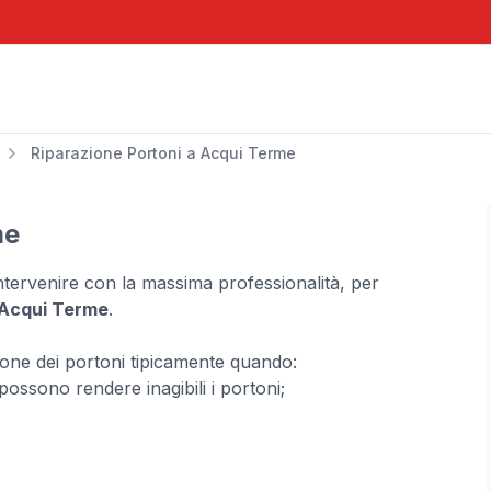
Riparazione Portoni a Acqui Terme
me
 intervenire con la massima professionalità, per
 Acqui Terme
.
ione dei portoni tipicamente quando:
ossono rendere inagibili i portoni;