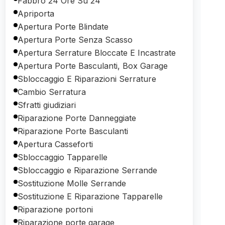
Fabbro 24 Ore Su 24
Apriporta
Apertura Porte Blindate
Apertura Porte Senza Scasso
Apertura Serrature Bloccate E Incastrate
Apertura Porte Basculanti, Box Garage
Sbloccaggio E Riparazioni Serrature
Cambio Serratura
Sfratti giudiziari
Riparazione Porte Danneggiate
Riparazione Porte Basculanti
Apertura Casseforti
Sbloccaggio Tapparelle
Sbloccaggio e Riparazione Serrande
Sostituzione Molle Serrande
Sostituzione E Riparazione Tapparelle
Riparazione portoni
Riparazione porte garage