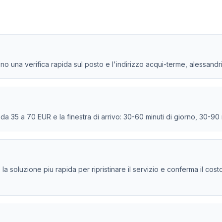
ono una verifica rapida sul posto e l'indirizzo acqui-terme, alessandri
e da 35 a 70 EUR e la finestra di arrivo: 30-60 minuti di giorno, 30-90
e la soluzione piu rapida per ripristinare il servizio e conferma il cos