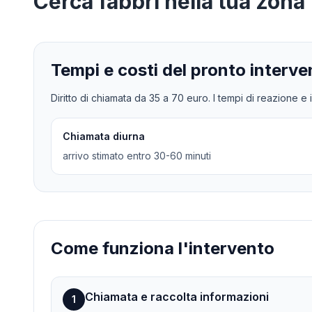
Cerca
fabbri
nella tua zona
Tempi e costi del pronto interve
Diritto di chiamata da
35
a
70
euro. I tempi di reazione e i
Chiamata diurna
arrivo stimato entro 30-60 minuti
Come funziona l'intervento
Chiamata e raccolta informazioni
1