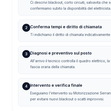
Ci descrivi blackout, corto circuiti, salvavita che 
confermiamo subito la disponibilità del elettricista.
Conferma tempi e diritto di chiamata
2
Ti indichiamo il diritto di chiamata indicativament
Diagnosi e preventivo sul posto
3
All'arrivo il tecnico controlla il quadro elettrico, 
fascia oraria della chiamata.
Intervento e verifica finale
4
Eseguiamo l'intervento su Motorizzazione Serrande 
per evitare nuovi blackout o scatti improvvisi.