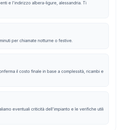
nti e l'indirizzo albera-ligure, alessandria. Ti
 minuti per chiamate notturne o festive.
 e conferma il costo finale in base a complessità, ricambi e
o eventuali criticità dell'impianto e le verifiche utili