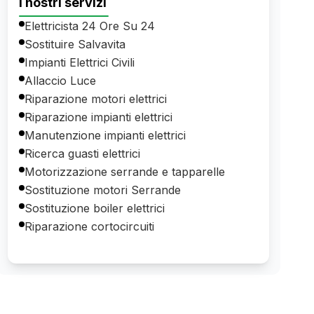
I nostri servizi
Elettricista 24 Ore Su 24
Sostituire Salvavita
Impianti Elettrici Civili
Allaccio Luce
Riparazione motori elettrici
Riparazione impianti elettrici
Manutenzione impianti elettrici
Ricerca guasti elettrici
Motorizzazione serrande e tapparelle
Sostituzione motori Serrande
Sostituzione boiler elettrici
Riparazione cortocircuiti