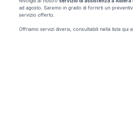
Rivolgiti al nostro
servizio di assistenza a Albera
ad agosto. Saremo in grado di fornirti un preventiv
servizio offerto.
Offriamo servizi diversi, consultabili nella lista qui a