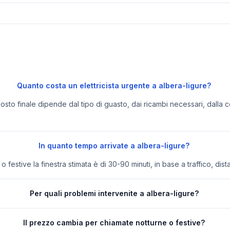
Quanto costa un elettricista urgente a albera-ligure?
 costo finale dipende dal tipo di guasto, dai ricambi necessari, dalla c
In quanto tempo arrivate a albera-ligure?
festive la finestra stimata è di 30-90 minuti, in base a traffico, dist
Per quali problemi intervenite a albera-ligure?
Il prezzo cambia per chiamate notturne o festive?