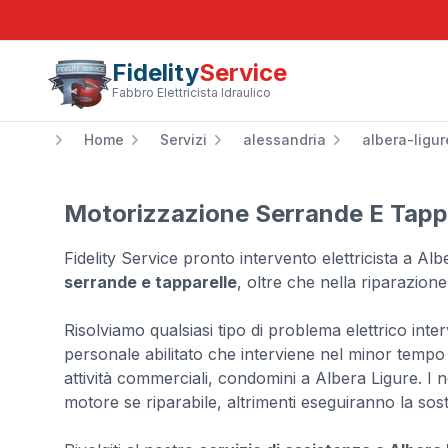
Fidelity
Service
Fabbro Elettricista Idraulico
Home
Servizi
alessandria
albera-ligur
Motorizzazione Serrande E Tappa
Fidelity Service pronto intervento elettricista a Al
serrande e tapparelle
, oltre che nella riparazione 
Risolviamo qualsiasi tipo di problema elettrico int
personale abilitato che interviene nel minor tempo p
attività commerciali, condomini a Albera Ligure. I n
motore se riparabile, altrimenti eseguiranno la sos