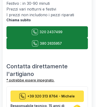
Festivo : in 30-90 minuti
Prezzi vari notturni e festivi
I prezzi non includono i pezzi riparati
Chiama subito
320 2437499
380 2635957
Contatta direttamente
l'artigiano
* potrebbe essere impegnato.
+39 320 313 8764
-
Michele
Responsabile tecnico
,
15 anni di