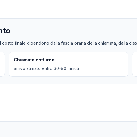
nto
l costo finale dipendono dalla fascia oraria della chiamata, dalla dis
Chiamata notturna
arrivo stimato entro 30-90 minuti