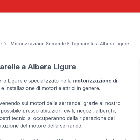
e
Motorizzazione Serrande E Tapparelle a Albera Ligure
relle a Albera Ligure
bera Ligure è specializzato nella
motorizzazione di
e installazione di motori elettrici in genere.
ervenendo sui motori delle serrande, grazie al nostro
ossibile presso abitazioni civili, negozi, alberghi,
ostri tecnici si occuperanno della riparazione del
tituzione del motore della serranda.