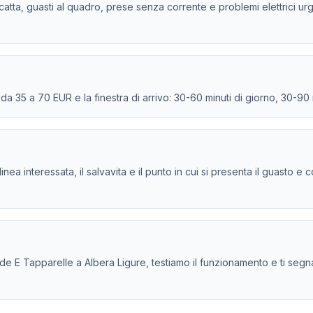
scatta, guasti al quadro, prese senza corrente e problemi elettrici urge
e da 35 a 70 EUR e la finestra di arrivo: 30-60 minuti di giorno, 30-90
la linea interessata, il salvavita e il punto in cui si presenta il guasto
E Tapparelle a Albera Ligure, testiamo il funzionamento e ti segnaliam