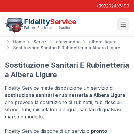
+393202437499
Fidelity
Service
Wishl
Fabbro Elettricista Idraulico
Home
Servizi
alessandria
albera-ligure
Sostituzione Sanitari E Rubinetteria a Albera Ligure
Sostituzione Sanitari E Rubinetteria
a Albera Ligure
Fidelity Service mette disposizione un servizio di
sostituzione sanitari e rubinetteria a Albera Ligure
che prevede la sostituzione di rubinetti, tubi flessibili,
sifone, tubi, miscelatori d'acqua, sanitari di qualsiasi
marca e modello.
Fidelity Service dispone di un servizio
pronto