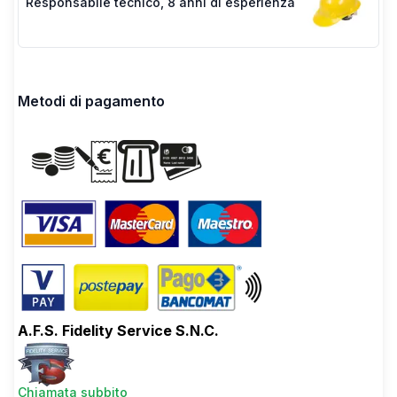
Responsabile tecnico
,
8 anni di esperienza
Metodi di pagamento
A.F.S. Fidelity Service S.N.C.
Chiamata subbito