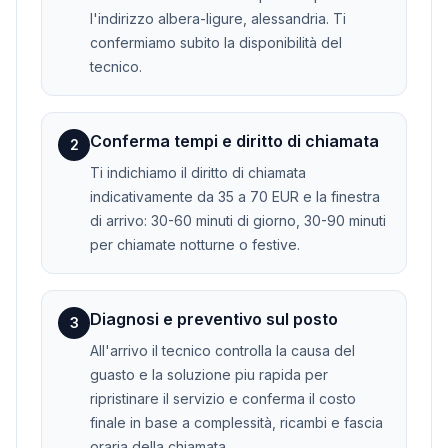
l'indirizzo albera-ligure, alessandria. Ti
confermiamo subito la disponibilità del
tecnico.
Conferma tempi e diritto di chiamata
2
Ti indichiamo il diritto di chiamata
indicativamente da 35 a 70 EUR e la finestra
di arrivo: 30-60 minuti di giorno, 30-90 minuti
per chiamate notturne o festive.
Diagnosi e preventivo sul posto
3
All'arrivo il tecnico controlla la causa del
guasto e la soluzione piu rapida per
ripristinare il servizio e conferma il costo
finale in base a complessità, ricambi e fascia
oraria della chiamata.