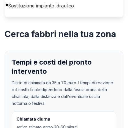
Sostituzione impianto idraulico
Cerca
fabbri
nella tua zona
Tempi e costi del pronto
intervento
Diritto di chiamata da
35
a
70
euro. I tempi di reazione
e il costo finale dipendono dalla fascia oraria della
chiamata, dalla distanza e dall'eventuale uscita
notturna o festiva.
Chiamata diurna
arrivo stimato entro 30-60 minuti