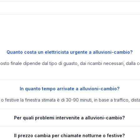
Quanto costa un elettricista urgente a alluvioni-cambio?
 costo finale dipende dal tipo di guasto, dai ricambi necessari, dalla c
In quanto tempo arrivate a alluvioni-cambio?
festive la finestra stimata è di 30-90 minuti, in base a traffico, dist
Per quali problemi intervenite a alluvioni-cambio?
Il prezzo cambia per chiamate notturne o festive?