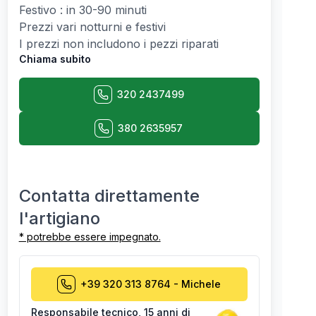
Festivo : in 30-90 minuti
Prezzi vari notturni e festivi
I prezzi non includono i pezzi riparati
Chiama subito
320 2437499
380 2635957
Contatta direttamente
l'artigiano
* potrebbe essere impegnato.
+39 320 313 8764
-
Michele
Responsabile tecnico
,
15 anni di