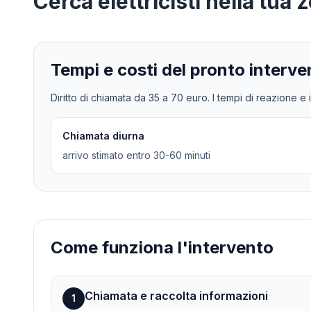
Cerca
elettricisti
nella tua 
Tempi e costi del pronto interve
Diritto di chiamata da
35
a
70
euro. I tempi di reazione e i
Chiamata diurna
arrivo stimato entro 30-60 minuti
Come funziona l'intervento
Chiamata e raccolta informazioni
1