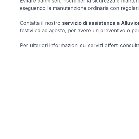
Evitare danni seri, rischi per la sicurezza e mantene
eseguendo la manutenzione ordinaria con regolari
Contatta il nostro
servizio di assistenza a Alluvi
festivi ed ad agosto, per avere un preventivo o per 
Per ulteriori informazioni sui servizi offerti consultar