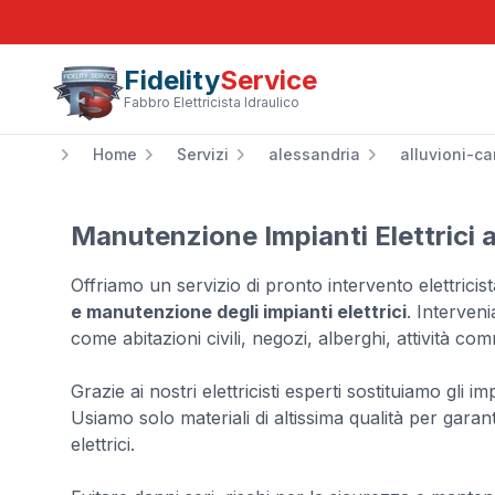
Fidelity
Service
Fabbro Elettricista Idraulico
Home
Servizi
alessandria
alluvioni-c
Manutenzione Impianti Elettrici 
Offriamo un servizio di pronto intervento elettrici
e manutenzione degli impianti elettrici
. Interven
come abitazioni civili, negozi, alberghi, attività co
Grazie ai nostri elettricisti esperti sostituiamo gli im
Usiamo solo materiali di altissima qualità per garanti
elettrici.