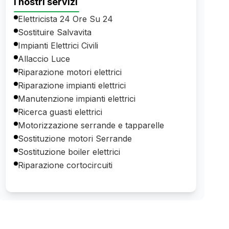
I nostri servizi
Elettricista 24 Ore Su 24
Sostituire Salvavita
Impianti Elettrici Civili
Allaccio Luce
Riparazione motori elettrici
Riparazione impianti elettrici
Manutenzione impianti elettrici
Ricerca guasti elettrici
Motorizzazione serrande e tapparelle
Sostituzione motori Serrande
Sostituzione boiler elettrici
Riparazione cortocircuiti