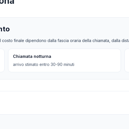
zona
nto
l costo finale dipendono dalla fascia oraria della chiamata, dalla dis
Chiamata notturna
arrivo stimato entro 30-90 minuti