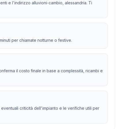
enti e l'indirizzo alluvioni-cambio, alessandria. Ti
 minuti per chiamate notturne o festive.
 e conferma il costo finale in base a complessità, ricambi e
ntuali criticità dell'impianto e le verifiche utili per