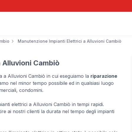
ambio
Manutenzione Impianti Elettrici a Alluvioni Cambiò
a Alluvioni Cambiò
sta a Alluvioni Cambiò in cui eseguiamo la
riparazione
iamo nel minor tempo possibile ed in qualsiasi luogo
mmerciali, condomini.
pianti elettrici a Alluvioni Cambiò in tempi rapidi.
re ai nostri clienti la durata nel tempo degli impianti