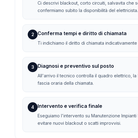
Ci descrivi blackout, corto circuiti, salvavita che 
confermiamo subito la disponibilità del elettricista.
Conferma tempi e diritto di chiamata
2
Ti indichiamo il diritto di chiamata indicativament
Diagnosi e preventivo sul posto
3
All'arrivo il tecnico controlla il quadro elettrico, 
fascia oraria della chiamata.
Intervento e verifica finale
4
Eseguiamo l'intervento su Manutenzione Impianti Ele
evitare nuovi blackout o scatti improvvisi.