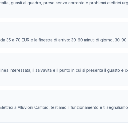
scatta, guasti al quadro, prese senza corrente e problemi elettrici urg
e da 35 a 70 EUR e la finestra di arrivo: 30-60 minuti di giorno, 30-90
la linea interessata, il salvavita e il punto in cui si presenta il guasto
ttrici a Alluvioni Cambiò, testiamo il funzionamento e ti segnaliamo eve