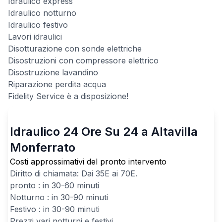
Idraulico express
Idraulico notturno
Idraulico festivo
Lavori idraulici
Disotturazione con sonde elettriche
Disostruzioni con compressore elettrico
Disostruzione lavandino
Riparazione perdita acqua
Fidelity Service è a disposizione!
Idraulico 24 Ore Su 24 a Altavilla
Monferrato
Costi approssimativi del pronto intervento
Diritto di chiamata: Dai
35
E ai
70
E.
pronto : in 30-60 minuti
Notturno : in 30-90 minuti
Festivo : in 30-90 minuti
Prezzi vari notturni e festivi