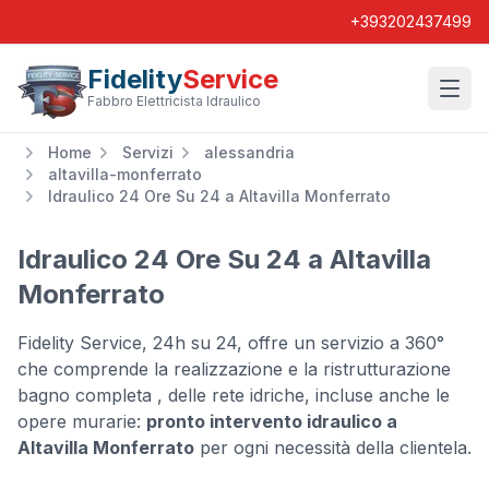
+393202437499
Fidelity
Service
Wishl
Fabbro Elettricista Idraulico
Home
Servizi
alessandria
altavilla-monferrato
Idraulico 24 Ore Su 24 a Altavilla Monferrato
Idraulico 24 Ore Su 24 a Altavilla
Monferrato
Fidelity Service, 24h su 24, offre un servizio a 360°
che comprende la realizzazione e la ristrutturazione
bagno completa , delle rete idriche, incluse anche le
opere murarie:
pronto intervento idraulico a
Altavilla Monferrato
per ogni necessità della clientela.