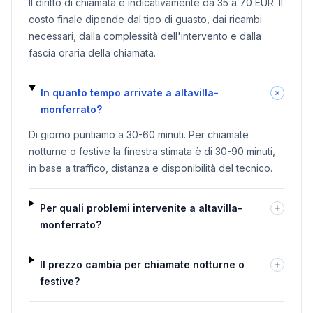
Il diritto di chiamata è indicativamente da 35 a 70 EUR. Il
costo finale dipende dal tipo di guasto, dai ricambi
necessari, dalla complessità dell'intervento e dalla
fascia oraria della chiamata.
In quanto tempo arrivate a altavilla-
monferrato?
Di giorno puntiamo a 30-60 minuti. Per chiamate
notturne o festive la finestra stimata è di 30-90 minuti,
in base a traffico, distanza e disponibilità del tecnico.
Per quali problemi intervenite a altavilla-
monferrato?
Il prezzo cambia per chiamate notturne o
festive?