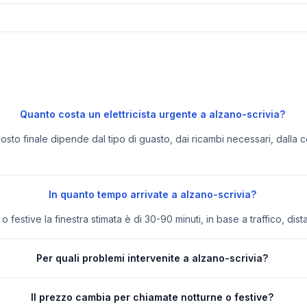
Quanto costa un elettricista urgente a alzano-scrivia?
 costo finale dipende dal tipo di guasto, dai ricambi necessari, dalla c
In quanto tempo arrivate a alzano-scrivia?
festive la finestra stimata è di 30-90 minuti, in base a traffico, dist
Per quali problemi intervenite a alzano-scrivia?
Il prezzo cambia per chiamate notturne o festive?