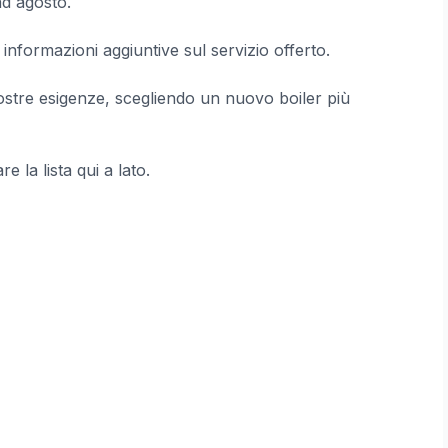
ad agosto.
informazioni aggiuntive sul servizio offerto.
ostre esigenze, scegliendo un nuovo boiler più
e la lista qui a lato.