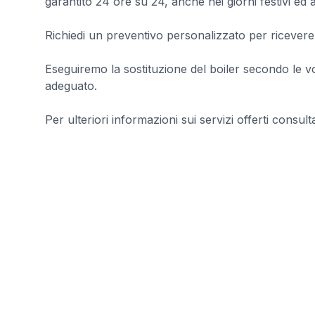
garantito 24 ore su 24, anche nei giorni festivi ed 
Richiedi un preventivo personalizzato per ricevere 
Eseguiremo la sostituzione del boiler secondo le v
adeguato.
Per ulteriori informazioni sui servizi offerti consultar