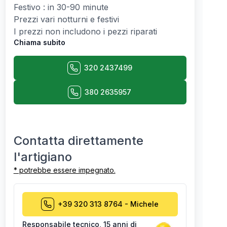
Festivo : in 30-90 minute
Prezzi vari notturni e festivi
I prezzi non includono i pezzi riparati
Chiama subito
320 2437499
380 2635957
Contatta direttamente
l'artigiano
* potrebbe essere impegnato.
+39 320 313 8764
-
Michele
Responsabile tecnico
,
15 anni di