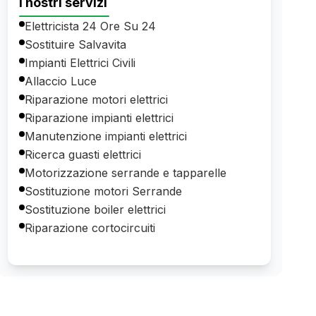
I nostri servizi
Elettricista 24 Ore Su 24
Sostituire Salvavita
Impianti Elettrici Civili
Allaccio Luce
Riparazione motori elettrici
Riparazione impianti elettrici
Manutenzione impianti elettrici
Ricerca guasti elettrici
Motorizzazione serrande e tapparelle
Sostituzione motori Serrande
Sostituzione boiler elettrici
Riparazione cortocircuiti