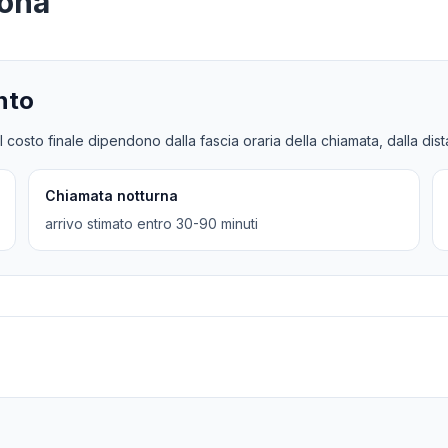
zona
nto
l costo finale dipendono dalla fascia oraria della chiamata, dalla dis
Chiamata notturna
arrivo stimato entro 30-90 minuti