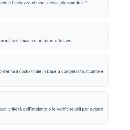
nti e l'indirizzo alzano-scrivia, alessandria. Ti
 minuti per chiamate notturne o festive.
 e conferma il costo finale in base a complessità, ricambi e
i criticità dell'impianto e le verifiche utili per evitare