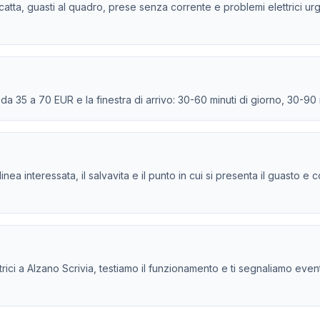
scatta, guasti al quadro, prese senza corrente e problemi elettrici urge
e da 35 a 70 EUR e la finestra di arrivo: 30-60 minuti di giorno, 30-90
la linea interessata, il salvavita e il punto in cui si presenta il guasto
ici a Alzano Scrivia, testiamo il funzionamento e ti segnaliamo eventual