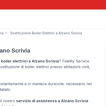
via
Sostituzione Boiler Elettrici a Alzano Scrivia
zano Scrivia
 boiler elettrici a Alzano Scrivia
? Fidelity Service
stituzione di boiler elettrici presso abitazioni civili,
 costantemente e in maniera durevole: necessario nel
datato.
il nostro
servizio di assistenza a Alzano Scrivia