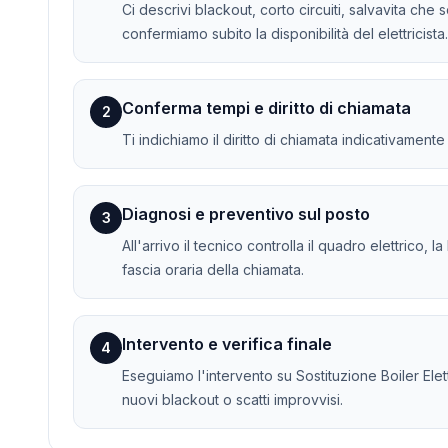
Ci descrivi blackout, corto circuiti, salvavita che 
confermiamo subito la disponibilità del elettricista.
Conferma tempi e diritto di chiamata
2
Ti indichiamo il diritto di chiamata indicativament
Diagnosi e preventivo sul posto
3
All'arrivo il tecnico controlla il quadro elettrico, 
fascia oraria della chiamata.
Intervento e verifica finale
4
Eseguiamo l'intervento su Sostituzione Boiler Elettr
nuovi blackout o scatti improvvisi.