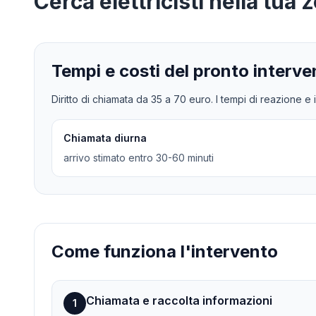
Cerca
elettricisti
nella tua 
Tempi e costi del pronto interve
Diritto di chiamata da
35
a
70
euro. I tempi di reazione e i
Chiamata diurna
arrivo stimato entro 30-60 minuti
Come funziona l'intervento
Chiamata e raccolta informazioni
1