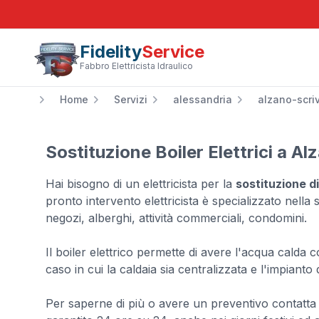
Fidelity
Service
Fabbro Elettricista Idraulico
Home
Servizi
alessandria
alzano-scri
Sostituzione Boiler Elettrici a Al
Hai bisogno di un elettricista per la
sostituzione di
pronto intervento elettricista è specializzato nella so
negozi, alberghi, attività commerciali, condomini.
Il boiler elettrico permette di avere l'acqua calda
caso in cui la caldaia sia centralizzata e l'impianto 
Per saperne di più o avere un preventivo contatta 