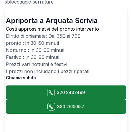
sbloccaggio serrature
Apriporta a Arquata Scrivia
Costi approssimativi del pronto intervento
Diritto di chiamata: Dai
35
E ai
70
E.
pronto : in 30-60 minuti
Notturno : in 30-90 minuti
Festivo : in 30-90 minuti
Prezzi vari notturni e festivi
I prezzi non includono i pezzi riparati
Chiama subito
320 2437499
380 2635957