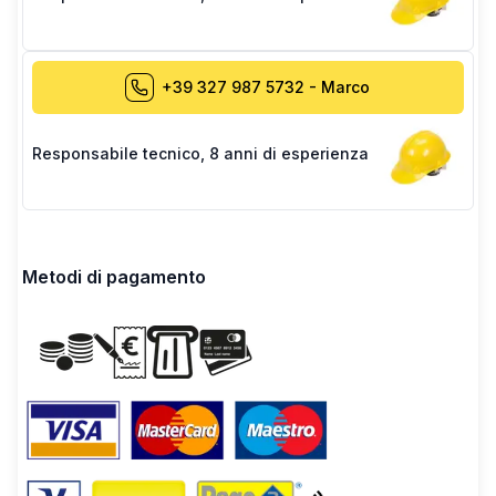
+39 327 987 5732
-
Marco
Responsabile tecnico
,
8 anni di esperienza
Metodi di pagamento