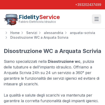
+393202437499
Fidelity
Service
Wishl
Fabbro Elettricista Idraulico
Home
Servizi
alessandria
arquata-scrivia
Disostruzione WC a Arquata Scrivia
Disostruzione WC a Arquata Scrivia
Siamo specializzati nella
Disostruzione wc
, pulizia
delle tubature e dell'impianto idraulico. Offriamo a
Arquata Scrivia 24h su 24 un servizio a 360° per
garantire le funzionalità dei servizi igienici ed evitare di
intasare gli scarichi.
La qualità e salute degli scarichi va mantenuta per
garantire la corretta funzionalità degli impianti igienici.