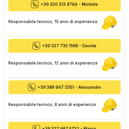
+39 320 313 8764
-
Michele
Responsabile tecnico
,
15 anni di esperienza
+39 327 735 1568
-
Davide
Responsabile tecnico
,
12 anni di esperienza
+39 388 647 3351
-
Alessandro
Responsabile tecnico
,
8 anni di esperienza
+39 327 987 5732
-
Marco