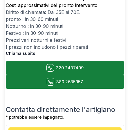
Costi approssimativi del pronto intervento
Diritto di chiamata: Dai
35
E ai
70
E.
pronto : in 30-60 minuti
Notturno : in 30-90 minuti
Festivo : in 30-90 minuti
Prezzi vari notturni e festivi
I prezzi non includono i pezzi riparati
Chiama subito
320 2437499
380 2635957
Contatta direttamente l'artigiano
* potrebbe essere impegnato.