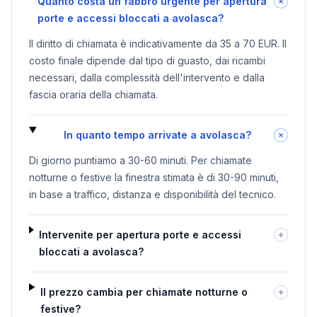
Quanto costa un fabbro urgente per apertura
porte e accessi bloccati a avolasca?
Il diritto di chiamata è indicativamente da 35 a 70 EUR. Il
costo finale dipende dal tipo di guasto, dai ricambi
necessari, dalla complessità dell'intervento e dalla
fascia oraria della chiamata.
In quanto tempo arrivate a avolasca?
Di giorno puntiamo a 30-60 minuti. Per chiamate
notturne o festive la finestra stimata è di 30-90 minuti,
in base a traffico, distanza e disponibilità del tecnico.
Intervenite per apertura porte e accessi
bloccati a avolasca?
Il prezzo cambia per chiamate notturne o
festive?