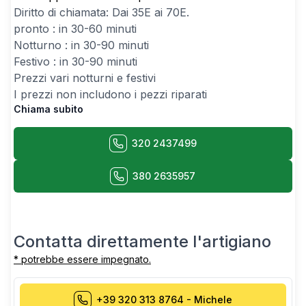
Diritto di chiamata: Dai
35
E ai
70
E.
pronto : in 30-60 minuti
Notturno : in 30-90 minuti
Festivo : in 30-90 minuti
Prezzi vari notturni e festivi
I prezzi non includono i pezzi riparati
Chiama subito
320 2437499
380 2635957
Contatta direttamente l'artigiano
* potrebbe essere impegnato.
+39 320 313 8764
-
Michele