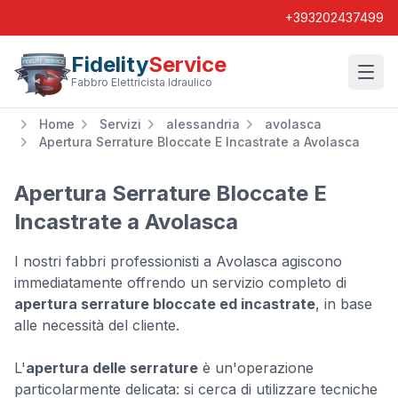
+393202437499
Fidelity
Service
Wishl
Fabbro Elettricista Idraulico
Home
Servizi
alessandria
avolasca
Apertura Serrature Bloccate E Incastrate a Avolasca
Apertura Serrature Bloccate E
Incastrate a Avolasca
I nostri fabbri professionisti a Avolasca agiscono
immediatamente offrendo un servizio completo di
apertura serrature bloccate ed incastrate
, in base
alle necessità del cliente.
L'
apertura delle serrature
è un'operazione
particolarmente delicata: si cerca di utilizzare tecniche