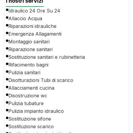
I nostri servizi
Idraulico 24 Ore Su 24
Allaccio Acqua
Riparazioni idrauliche
Emergenza Allagamenti
Montaggio sanitari
Riparazione sanitari
Sostituzione sanitari e rubinetteria
Rifacimento bagni
Pulizia sanitari
Disotturazioni Tubi di scarico
Allacciamenti cucina
Disostruzione wc
Pulizia tubature
Pulizia impianto idraulico
Sostituzione sifone
Sostituzione scarico