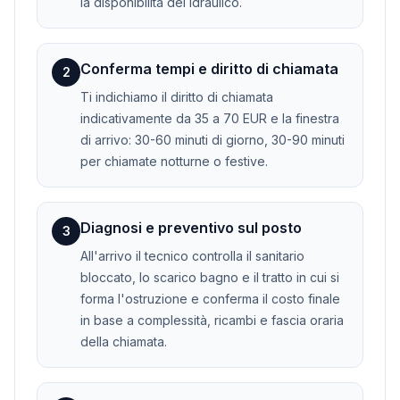
la disponibilità del idraulico.
Conferma tempi e diritto di chiamata
2
Ti indichiamo il diritto di chiamata
indicativamente da 35 a 70 EUR e la finestra
di arrivo: 30-60 minuti di giorno, 30-90 minuti
per chiamate notturne o festive.
Diagnosi e preventivo sul posto
3
All'arrivo il tecnico controlla il sanitario
bloccato, lo scarico bagno e il tratto in cui si
forma l'ostruzione e conferma il costo finale
in base a complessità, ricambi e fascia oraria
della chiamata.