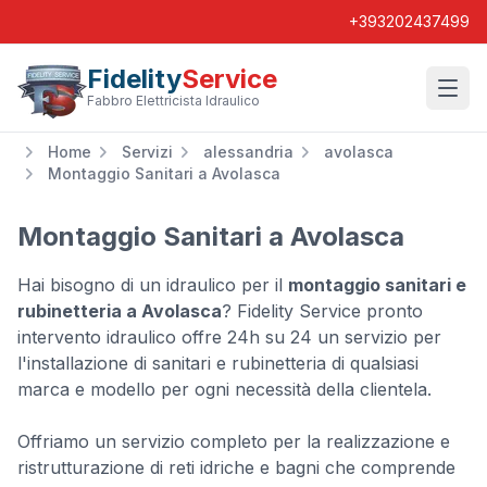
+393202437499
Fidelity
Service
Wishl
Fabbro Elettricista Idraulico
Home
Servizi
alessandria
avolasca
Montaggio Sanitari a Avolasca
Montaggio Sanitari a Avolasca
Hai bisogno di un idraulico per il
montaggio sanitari e
rubinetteria a Avolasca
? Fidelity Service pronto
intervento idraulico offre 24h su 24 un servizio per
l'installazione di sanitari e rubinetteria di qualsiasi
marca e modello per ogni necessità della clientela.
Offriamo un servizio completo per la realizzazione e
ristrutturazione di reti idriche e bagni che comprende