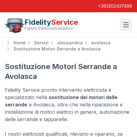
+393202437499
Fidelity
Service
Wishl
Fabbro Elettricista Idraulico
Home
Servizi
alessandria
avolasca
Sostituzione Motori Serrande a Avolasca
Sostituzione Motori Serrande a
Avolasca
Fidelity Service pronto intervento elettricista è
specializzato nella
sostituzione dei motori delle
serrande
a Avolasca, oltre che nella riparazione e
installazione di motori elettrici in genere, automazione
delle serrande e tapparelle.
I nostri elettricisti qualificati, rilevano e riparano, se