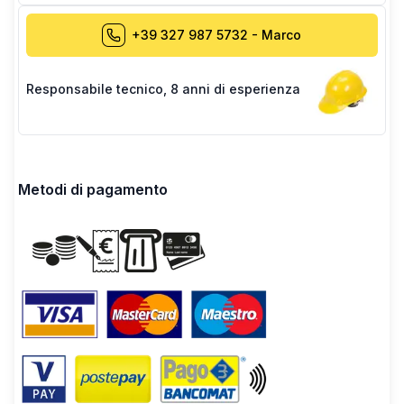
+39 327 987 5732
-
Marco
Responsabile tecnico
,
8 anni di esperienza
Metodi di pagamento