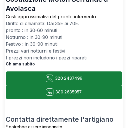
Avolasca
Costi approssimativi del pronto intervento
Diritto di chiamata: Dai
35
E ai
70
E.
pronto : in 30-60 minuti
Notturno : in 30-90 minuti
Festivo : in 30-90 minuti
Prezzi vari notturni e festivi
I prezzi non includono i pezzi riparati
Chiama subito
320 2437499
380 2635957
Contatta direttamente l'artigiano
* potrebbe essere impegnato.