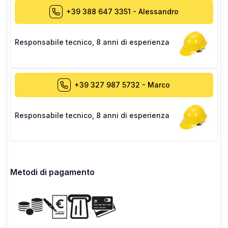
+39 388 647 3351
-
Alessandro
Responsabile tecnico
,
8 anni di esperienza
+39 327 987 5732
-
Marco
Responsabile tecnico
,
8 anni di esperienza
Metodi di pagamento