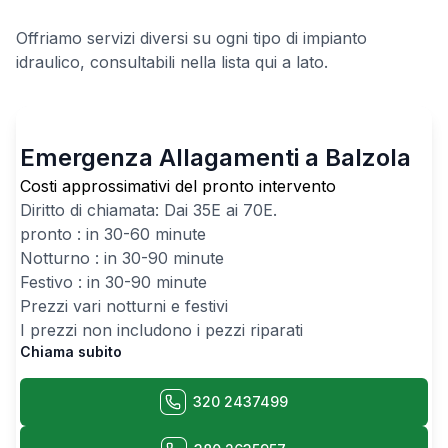
Offriamo servizi diversi su ogni tipo di impianto
idraulico, consultabili nella lista qui a lato.
Emergenza Allagamenti a Balzola
Costi approssimativi del pronto intervento
Diritto di chiamata: Dai
35
E ai
70
E.
pronto : in 30-60 minute
Notturno : in 30-90 minute
Festivo : in 30-90 minute
Prezzi vari notturni e festivi
I prezzi non includono i pezzi riparati
Chiama subito
320 2437499