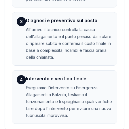
Diagnosi e preventivo sul posto
3
All'arrivo il tecnico controlla la causa
dell'allagamento e il punto preciso da isolare
o riparare subito e conferma il costo finale in
base a complessità, ricambi e fascia oraria
della chiamata.
Intervento e verifica finale
4
Eseguiamo l'intervento su Emergenza
Allagamenti a Balzola, testiamo il
funzionamento e ti spieghiamo quali verifiche
fare dopo l'intervento per evitare una nuova
fuoriuscita improvvisa.