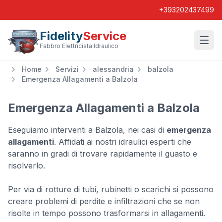
+393202437499
Fidelity
Service
Wishl
Fabbro Elettricista Idraulico
Home
Servizi
alessandria
balzola
Emergenza Allagamenti a Balzola
Emergenza Allagamenti a Balzola
Eseguiamo interventi a Balzola, nei casi di
emergenza
allagamenti
. Affidati ai nostri idraulici esperti che
saranno in gradi di trovare rapidamente il guasto e
risolverlo.
Per via di rotture di tubi, rubinetti o scarichi si possono
creare problemi di perdite e infiltrazioni che se non
risolte in tempo possono trasformarsi in allagamenti.