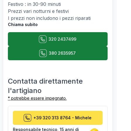
Festivo : in 30-90 minuti
Prezzi vari notturni e festivi
I prezzi non includono i pezzi riparati
Chiama subito
320 2437499
380 2635957
Contatta direttamente
l'artigiano
* potrebbe essere impegnato.
+39 320 313 8764
-
Michele
Responsabile tecnico
,
15 anni di