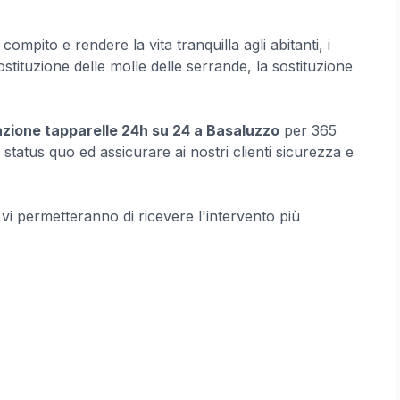
ompito e rendere la vita tranquilla agli abitanti, i
sostituzione delle molle delle serrande, la sostituzione
azione tapparelle 24h su 24 a Basaluzzo
per 365
 status quo ed assicurare ai nostri clienti sicurezza e
e vi permetteranno di ricevere l'intervento più