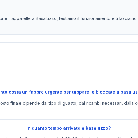
ne Tapparelle a Basaluzzo, testiamo il funzionamento e ti lasciamo i
nto costa un fabbro urgente per tapparelle bloccate a basalu
 costo finale dipende dal tipo di guasto, dai ricambi necessari, dalla c
In quanto tempo arrivate a basaluzzo?