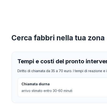
Cerca
fabbri
nella tua zona
Tempi e costi del pronto interve
Diritto di chiamata da
35
a
70
euro. I tempi di reazione e i
Chiamata diurna
arrivo stimato entro 30-60 minuti