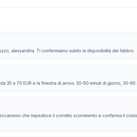
uzzo, alessandria. Ti confermiamo subito la disponibilità del fabbro.
e da 35 a 70 EUR e la finestra di arrivo: 30-60 minuti di giorno, 30-90
 e il meccanismo che impedisce il corretto scorrimento e conferma il cost