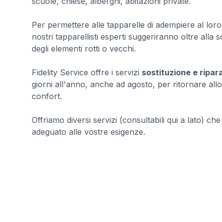
scuole, chiese, alberghi, abitazioni private.
Per permettere alle tapparelle di adempiere al loro c
nostri tapparellisti esperti suggeriranno oltre alla 
degli elementi rotti o vecchi.
Fidelity Service offre i servizi
sostituzione e ripar
giorni all'anno, anche ad agosto, per ritornare allo
confort.
Offriamo diversi servizi (consultabili qui a lato) ch
adeguato alle vostre esigenze.