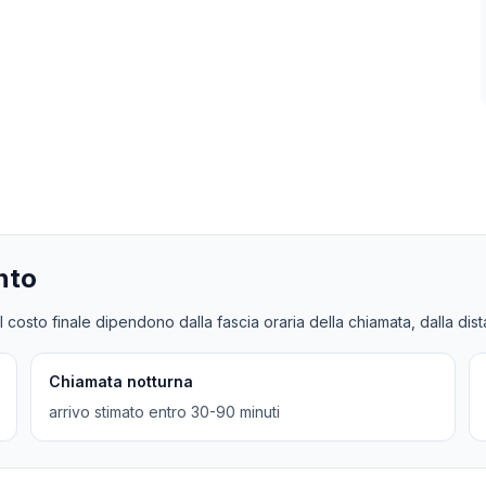
nto
l costo finale dipendono dalla fascia oraria della chiamata, dalla dis
Chiamata notturna
arrivo stimato entro 30-90 minuti