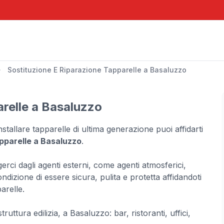
Sostituzione E Riparazione Tapparelle a Basaluzzo
arelle a Basaluzzo
nstallare tapparelle di ultima generazione puoi affidarti
apparelle a Basaluzzo
.
rci dagli agenti esterni, come agenti atmosferici,
condizione di essere sicura, pulita e protetta affidandoti
arelle.
ruttura edilizia, a Basaluzzo: bar, ristoranti, uffici,