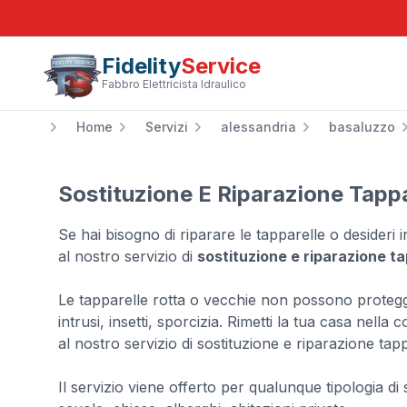
Fidelity
Service
Fabbro Elettricista Idraulico
Home
Servizi
alessandria
basaluzzo
Sostituzione E Riparazione Tapp
Se hai bisogno di riparare le tapparelle o desideri i
al nostro servizio di
sostituzione e riparazione t
Le tapparelle rotta o vecchie non possono protegge
intrusi, insetti, sporcizia. Rimetti la tua casa nella 
al nostro servizio di sostituzione e riparazione tapp
Il servizio viene offerto per qualunque tipologia di st