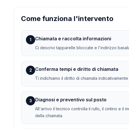
Come funziona l'intervento
Chiamata e raccolta informazioni
1
Ci descrivi tapparelle bloccate e l'indirizzo basal
Conferma tempi e diritto di chiamata
2
Ti indichiamo il diritto di chiamata indicativament
Diagnosi e preventivo sul posto
3
All'arrivo il tecnico controlla il rullo, il cintino
della chiamata.