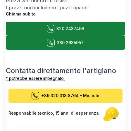
Prezzi vari notturni e festivi
I prezzi non includono i pezzi riparati
Chiama subito
320 2437499
380 2635957
Contatta direttamente l'artigiano
* potrebbe essere impegnato.
+39 320 313 8764
-
Michele
Responsabile tecnico
,
15 anni di esperienza