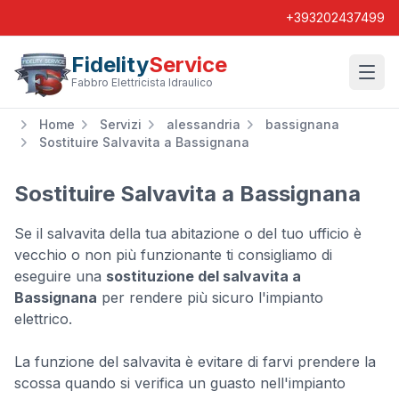
+393202437499
Fidelity
Service
Wishl
Fabbro Elettricista Idraulico
Home
Servizi
alessandria
bassignana
Sostituire Salvavita a Bassignana
Sostituire Salvavita a Bassignana
Se il salvavita della tua abitazione o del tuo ufficio è
vecchio o non più funzionante ti consigliamo di
eseguire una
sostituzione del salvavita a
Bassignana
per rendere più sicuro l'impianto
elettrico.
La funzione del salvavita è evitare di farvi prendere la
scossa quando si verifica un guasto nell'impianto