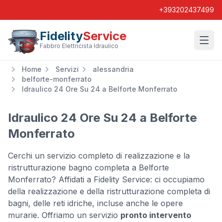
+393202437499
Fidelity
Service
Wishl
Fabbro Elettricista Idraulico
Home
Servizi
alessandria
belforte-monferrato
Idraulico 24 Ore Su 24 a Belforte Monferrato
Idraulico 24 Ore Su 24 a Belforte
Monferrato
Cerchi un servizio completo di realizzazione e la
ristrutturazione bagno completa a Belforte
Monferrato? Affidati a Fidelity Service: ci occupiamo
della realizzazione e della ristrutturazione completa di
bagni, delle reti idriche, incluse anche le opere
murarie. Offriamo un servizio
pronto intervento