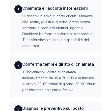
Chiamata e raccolta informazioni
1
Ci descrivi blackout, corto circuiti, salvavita
che scatta, guasti al quadro, prese senza
corrente e problemi elettrici urgenti e
l'indirizzo belforte-monferrato, alessandria.
Ti confermiamo subito la disponibilità del
elettricista.
Conferma tempi e diritto di chiamata
2
Ti indichiamo il diritto di chiamata
indicativamente da 35 a 70 EUR e la finestra
di arrivo: 30-60 minuti di giorno, 30-90 minuti
per chiamate notturne o festive.
Diagnosi e preventivo sul posto
3