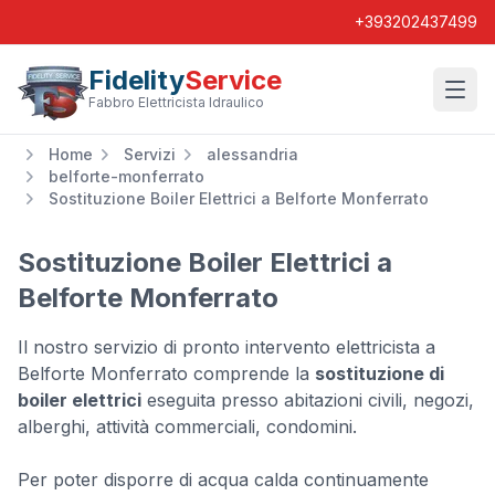
+393202437499
Fidelity
Service
Wishl
Fabbro Elettricista Idraulico
Home
Servizi
alessandria
belforte-monferrato
Sostituzione Boiler Elettrici a Belforte Monferrato
Sostituzione Boiler Elettrici a
Belforte Monferrato
Il nostro servizio di pronto intervento elettricista a
Belforte Monferrato comprende la
sostituzione di
boiler elettrici
eseguita presso abitazioni civili, negozi,
alberghi, attività commerciali, condomini.
Per poter disporre di acqua calda continuamente