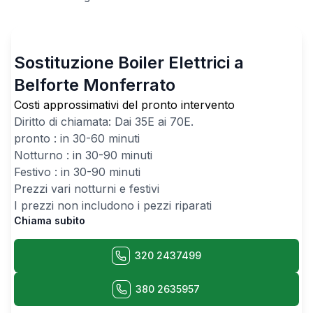
Sostituzione Boiler Elettrici a
Belforte Monferrato
Costi approssimativi del pronto intervento
Diritto di chiamata: Dai
35
E ai
70
E.
pronto : in 30-60 minuti
Notturno : in 30-90 minuti
Festivo : in 30-90 minuti
Prezzi vari notturni e festivi
I prezzi non includono i pezzi riparati
Chiama subito
320 2437499
380 2635957