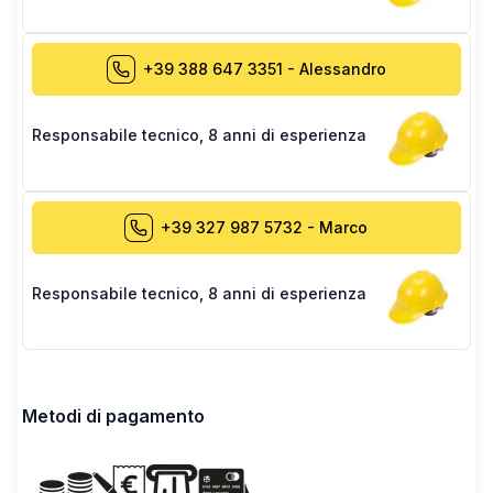
+39 388 647 3351
-
Alessandro
Responsabile tecnico
,
8 anni di esperienza
+39 327 987 5732
-
Marco
Responsabile tecnico
,
8 anni di esperienza
Metodi di pagamento