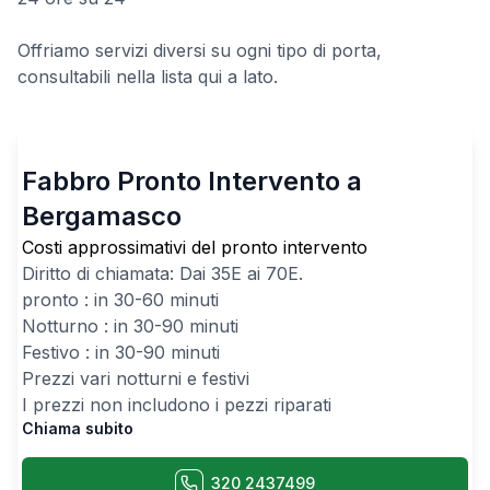
Offriamo servizi diversi su ogni tipo di porta,
consultabili nella lista qui a lato.
Fabbro Pronto Intervento a
Bergamasco
Costi approssimativi del pronto intervento
Diritto di chiamata: Dai
35
E ai
70
E.
pronto : in 30-60 minuti
Notturno : in 30-90 minuti
Festivo : in 30-90 minuti
Prezzi vari notturni e festivi
I prezzi non includono i pezzi riparati
Chiama subito
320 2437499