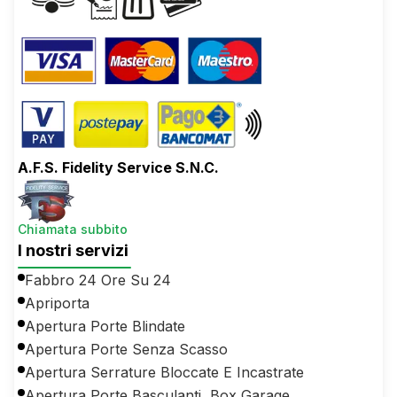
A.F.S. Fidelity Service S.N.C.
Chiamata subbito
I nostri servizi
Fabbro 24 Ore Su 24
Apriporta
Apertura Porte Blindate
Apertura Porte Senza Scasso
Apertura Serrature Bloccate E Incastrate
Apertura Porte Basculanti, Box Garage