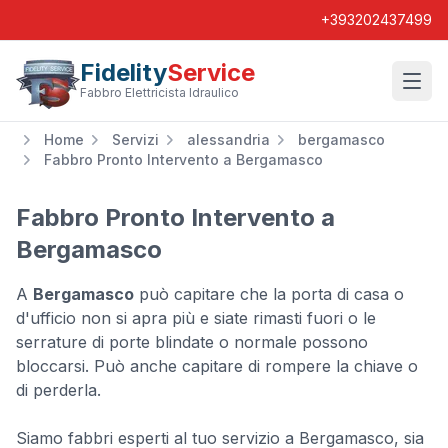
+393202437499
Fidelity
Service
Wishl
Fabbro Elettricista Idraulico
Home
Servizi
alessandria
bergamasco
Fabbro Pronto Intervento a Bergamasco
Fabbro Pronto Intervento a
Bergamasco
A
Bergamasco
può capitare che la porta di casa o
d'ufficio non si apra più e siate rimasti fuori o le
serrature di porte blindate o normale possono
bloccarsi. Può anche capitare di rompere la chiave o
di perderla.
Siamo fabbri esperti al tuo servizio a Bergamasco, sia