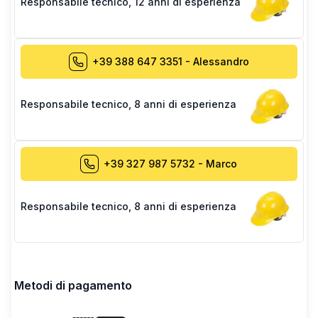
Responsabile tecnico
,
12 anni di esperienza
+39 388 647 3351
-
Alessandro
Responsabile tecnico
,
8 anni di esperienza
+39 327 987 5732
-
Marco
Responsabile tecnico
,
8 anni di esperienza
Metodi di pagamento