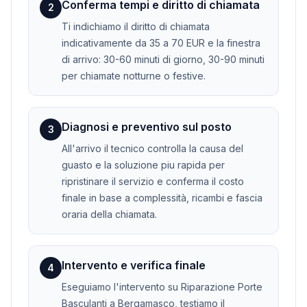
Conferma tempi e diritto di chiamata
2
Ti indichiamo il diritto di chiamata
indicativamente da 35 a 70 EUR e la finestra
di arrivo: 30-60 minuti di giorno, 30-90 minuti
per chiamate notturne o festive.
Diagnosi e preventivo sul posto
3
All'arrivo il tecnico controlla la causa del
guasto e la soluzione piu rapida per
ripristinare il servizio e conferma il costo
finale in base a complessità, ricambi e fascia
oraria della chiamata.
Intervento e verifica finale
4
Eseguiamo l'intervento su Riparazione Porte
Basculanti a Bergamasco, testiamo il