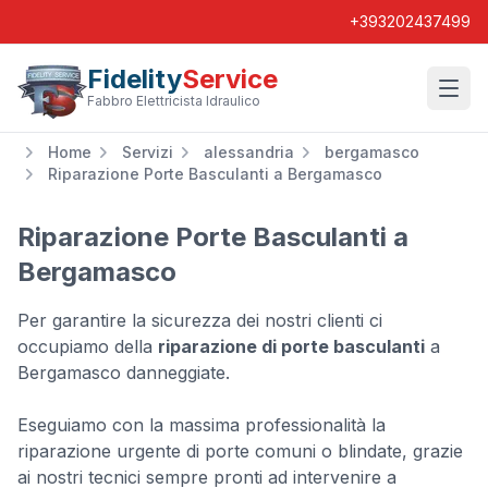
+393202437499
Fidelity
Service
Wishl
Fabbro Elettricista Idraulico
Home
Servizi
alessandria
bergamasco
Riparazione Porte Basculanti a Bergamasco
Riparazione Porte Basculanti a
Bergamasco
Per garantire la sicurezza dei nostri clienti ci
occupiamo della
riparazione di porte basculanti
a
Bergamasco danneggiate.
Eseguiamo con la massima professionalità la
riparazione urgente di porte comuni o blindate, grazie
ai nostri tecnici sempre pronti ad intervenire a