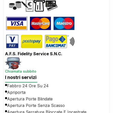
A.F.S. Fidelity Service S.N.C.
Chiamata subbito
I nostri servizi
Fabbro 24 Ore Su 24
Apriporta
Apertura Porte Blindate
Apertura Porte Senza Scasso
Apertura Serrature Bloccate E Incastrate