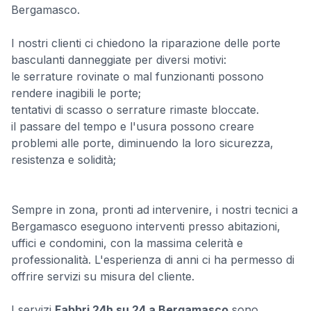
Bergamasco.
I nostri clienti ci chiedono la riparazione delle porte
basculanti danneggiate per diversi motivi:
le serrature rovinate o mal funzionanti possono
rendere inagibili le porte;
tentativi di scasso o serrature rimaste bloccate.
il passare del tempo e l'usura possono creare
problemi alle porte, diminuendo la loro sicurezza,
resistenza e solidità;
Sempre in zona, pronti ad intervenire, i nostri tecnici a
Bergamasco eseguono interventi presso abitazioni,
uffici e condomini, con la massima celerità e
professionalità. L'esperienza di anni ci ha permesso di
offrire servizi su misura del cliente.
I servizi
Fabbri 24h su 24 a Bergamasco
sono