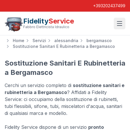
+393202437499
Fidelity
Service
Wishl
Fabbro Elettricista Idraulico
Home
Servizi
alessandria
bergamasco
Sostituzione Sanitari E Rubinetteria a Bergamasco
Sostituzione Sanitari E Rubinetteria
a Bergamasco
Cerchi un servizio completo di
sostituzione sanitari e
rubinetteria a Bergamasco
? Affidati a Fidelity
Service: ci occupiamo della sostituzione di rubinetti,
tubi flessibili, sifone, tubi, miscelatori d'acqua, sanitari
di qualsiasi marca e modello.
Fidelity Service dispone di un servizio
pronto