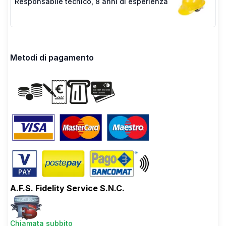
Responsabile tecnico
,
8 anni di esperienza
Metodi di pagamento
A.F.S. Fidelity Service S.N.C.
Chiamata subbito