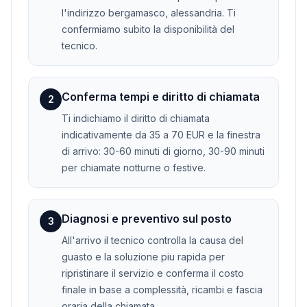
l'indirizzo bergamasco, alessandria. Ti
confermiamo subito la disponibilità del
tecnico.
Conferma tempi e diritto di chiamata
2
Ti indichiamo il diritto di chiamata
indicativamente da 35 a 70 EUR e la finestra
di arrivo: 30-60 minuti di giorno, 30-90 minuti
per chiamate notturne o festive.
Diagnosi e preventivo sul posto
3
All'arrivo il tecnico controlla la causa del
guasto e la soluzione piu rapida per
ripristinare il servizio e conferma il costo
finale in base a complessità, ricambi e fascia
oraria della chiamata.