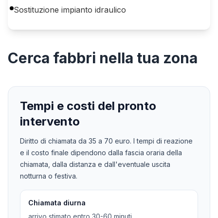
Sostituzione impianto idraulico
Cerca
fabbri
nella tua zona
Tempi e costi del pronto
intervento
Diritto di chiamata da
35
a
70
euro. I tempi di reazione
e il costo finale dipendono dalla fascia oraria della
chiamata, dalla distanza e dall'eventuale uscita
notturna o festiva.
Chiamata diurna
arrivo stimato entro 30-60 minuti