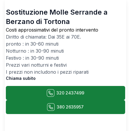
Sostituzione Molle Serrande a
Berzano di Tortona
Costi approssimativi del pronto intervento
Diritto di chiamata: Dai
35
E ai
70
E.
pronto : in 30-60 minuti
Notturno : in 30-90 minuti
Festivo : in 30-90 minuti
Prezzi vari notturni e festivi
I prezzi non includono i pezzi riparati
Chiama subito
320 2437499
380 2635957