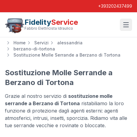
+393202437499
Fidelity
Service
Wishl
Fabbro Elettricista Idraulico
Home
Servizi
alessandria
berzano-di-tortona
Sostituzione Molle Serrande a Berzano di Tortona
Sostituzione Molle Serrande a
Berzano di Tortona
Grazie al nostro servizio di
sostituzione molle
serrande a Berzano di Tortona
ristabiliamo la loro
funzione di protezione dagli agenti esterni: agenti
atmosferici, intrusi, insetti, sporcizia. Ridiamo vita alle
tue serrande vecchie e rovinate o bloccate.