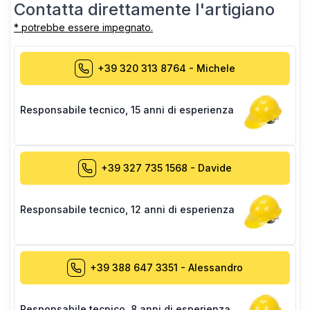
Contatta direttamente l'artigiano
* potrebbe essere impegnato.
+39 320 313 8764
-
Michele
Responsabile tecnico
,
15 anni di esperienza
+39 327 735 1568
-
Davide
Responsabile tecnico
,
12 anni di esperienza
+39 388 647 3351
-
Alessandro
Responsabile tecnico
,
8 anni di esperienza