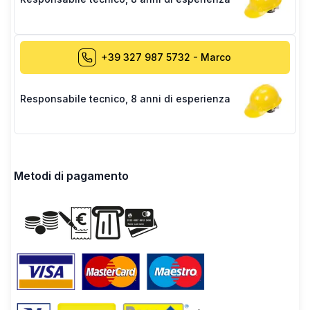
+39 327 987 5732
-
Marco
Responsabile tecnico
,
8 anni di esperienza
Metodi di pagamento