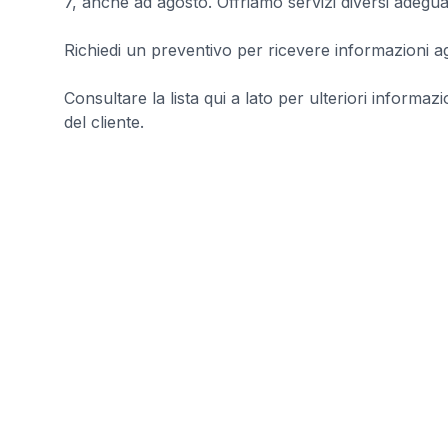
7, anche ad agosto. Offriamo servizi diversi adeguat
Richiedi un preventivo per ricevere informazioni agg
Consultare la lista qui a lato per ulteriori informazi
del cliente.