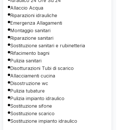
Idraulico 24 Ore Su 24
Allaccio Acqua
Riparazioni idrauliche
Emergenza Allagamenti
Montaggio sanitari
Riparazione sanitari
Sostituzione sanitari e rubinetteria
Rifacimento bagni
Pulizia sanitari
Disotturazioni Tubi di scarico
Allacciamenti cucina
Disostruzione wc
Pulizia tubature
Pulizia impianto idraulico
Sostituzione sifone
Sostituzione scarico
Sostituzione impianto idraulico