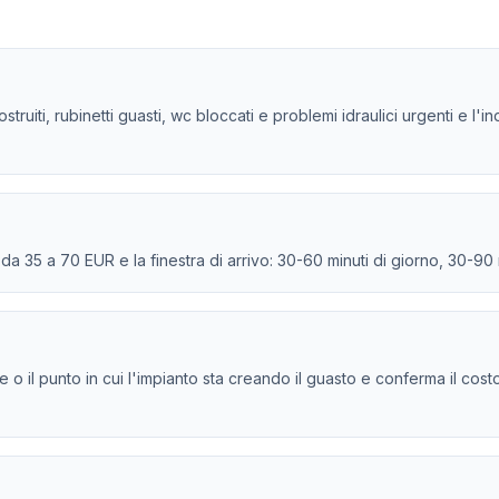
struiti, rubinetti guasti, wc bloccati e problemi idraulici urgenti e l'
e da 35 a 70 EUR e la finestra di arrivo: 30-60 minuti di giorno, 30-90
ione o il punto in cui l'impianto sta creando il guasto e conferma il cos