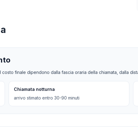
na
nto
l costo finale dipendono dalla fascia oraria della chiamata, dalla dis
Chiamata notturna
arrivo stimato entro 30-90 minuti