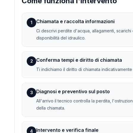
Come funziona l'intervento
Chiamata e raccolta informazioni
1
Ci descrivi perdite d'acqua, allagamenti, scarichi o
disponibilità del idraulico.
Conferma tempi e diritto di chiamata
2
Ti indichiamo il diritto di chiamata indicativament
Diagnosi e preventivo sul posto
3
All'arrivo il tecnico controlla la perdita, l'ostruz
della chiamata.
Intervento e verifica finale
4