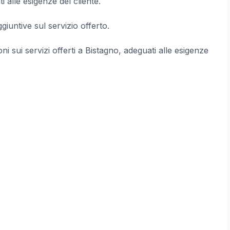
i alle esigenze del cliente.
iuntive sul servizio offerto.
oni sui servizi offerti a Bistagno, adeguati alle esigenze