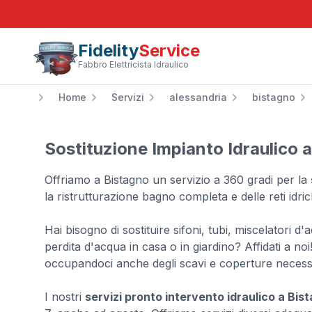
Fidelity
Service
Fabbro Elettricista Idraulico
Home
Servizi
alessandria
bistagno
Sostituzione Impianto Idraulico 
Offriamo a Bistagno un servizio a 360 gradi per la
la ristrutturazione bagno completa e delle reti idri
Hai bisogno di sostituire sifoni, tubi, miscelatori d'a
perdita d'acqua in casa o in giardino? Affidati a noi
occupandoci anche degli scavi e coperture necessa
I nostri
servizi pronto intervento idraulico a Bis