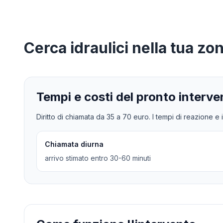
Cerca
idraulici
nella tua zo
Tempi e costi del pronto interve
Diritto di chiamata da
35
a
70
euro. I tempi di reazione e i
Chiamata diurna
arrivo stimato entro 30-60 minuti