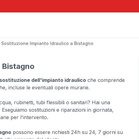
Sostituzione Impianto Idraulico a Bistagno
a Bistagno
sostituzione dell'impianto idraulico
che comprende
che, incluse le eventuali opere murarie.
cqua, rubinetti, tubi flessibili o sanitari? Hai una
! Eseguiamo sostituzioni e riparazioni in giornata,
rie per l'intervento.
tagno
possono essere richiesti 24h su 24, 7 giorni su