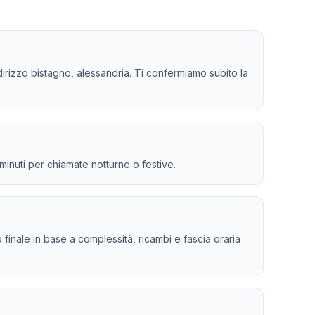
indirizzo bistagno, alessandria. Ti confermiamo subito la
 minuti per chiamate notturne o festive.
to finale in base a complessità, ricambi e fascia oraria