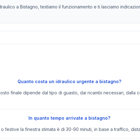
aulico a Bistagno, testiamo il funzionamento e ti lasciamo indicazioni
Quanto costa un idraulico urgente a bistagno?
 costo finale dipende dal tipo di guasto, dai ricambi necessari, dalla c
In quanto tempo arrivate a bistagno?
festive la finestra stimata è di 30-90 minuti, in base a traffico, dist