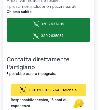
Prezzi vari notturni e festivi
I prezzi non includono i pezzi riparati
Chiama subito
320 2437499
380 2635957
Contatta direttamente
l'artigiano
* potrebbe essere impegnato.
+39 320 313 8764
-
Michele
Responsabile tecnico
,
15 anni di
esperienza