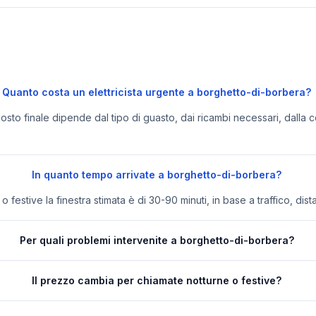
Quanto costa un elettricista urgente a borghetto-di-borbera?
 costo finale dipende dal tipo di guasto, dai ricambi necessari, dalla c
In quanto tempo arrivate a borghetto-di-borbera?
festive la finestra stimata è di 30-90 minuti, in base a traffico, dist
Per quali problemi intervenite a borghetto-di-borbera?
Il prezzo cambia per chiamate notturne o festive?