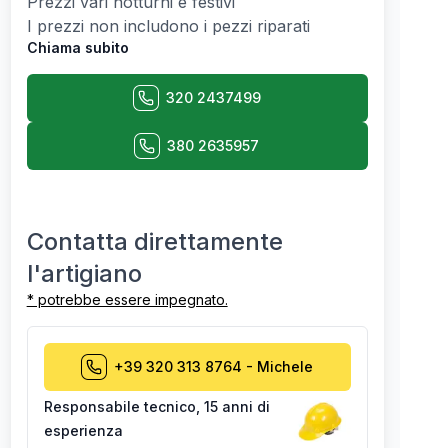
Prezzi vari notturni e festivi
I prezzi non includono i pezzi riparati
Chiama subito
320 2437499
380 2635957
Contatta direttamente
l'artigiano
* potrebbe essere impegnato.
+39 320 313 8764
-
Michele
Responsabile tecnico
,
15 anni di
esperienza