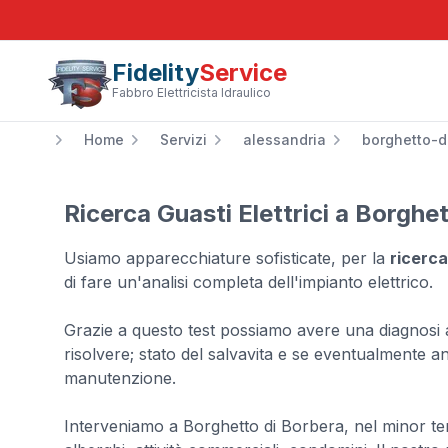
Fidelity
Service
Fabbro Elettricista Idraulico
Home
Servizi
alessandria
borghetto-d
Ricerca Guasti Elettrici a Borghe
Usiamo apparecchiature sofisticate, per la
ricerca
di fare un'analisi completa dell'impianto elettrico.
Grazie a questo test possiamo avere una diagnosi ac
risolvere; stato del salvavita e se eventualmente an
manutenzione.
Interveniamo a Borghetto di Borbera, nel minor temp