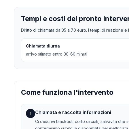
Tempi e costi del pronto interve
Diritto di chiamata da
35
a
70
euro. I tempi di reazione e i
Chiamata diurna
arrivo stimato entro 30-60 minuti
Come funziona l'intervento
Chiamata e raccolta informazioni
1
Ci descrivi blackout, corto circuiti, salvavita che
confermiamo subito la disponibilità del elettricista.