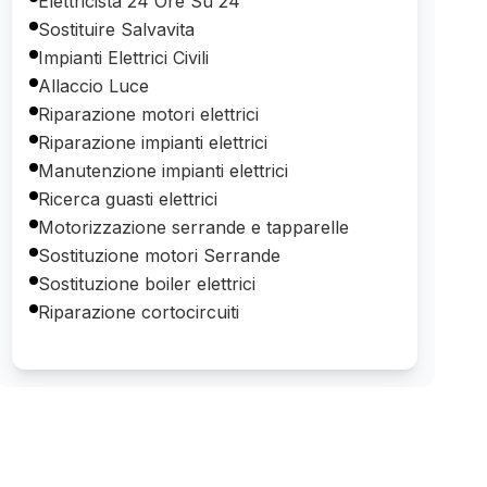
Elettricista 24 Ore Su 24
Sostituire Salvavita
Impianti Elettrici Civili
Allaccio Luce
Riparazione motori elettrici
Riparazione impianti elettrici
Manutenzione impianti elettrici
Ricerca guasti elettrici
Motorizzazione serrande e tapparelle
Sostituzione motori Serrande
Sostituzione boiler elettrici
Riparazione cortocircuiti