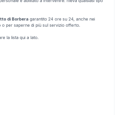
ersonale è abilitato a intervenire: rileva qualsiasi tipo
tto di Borbera
garantito 24 ore su 24, anche nei
 o per saperne di più sul servizio offerto.
e la lista qui a lato.