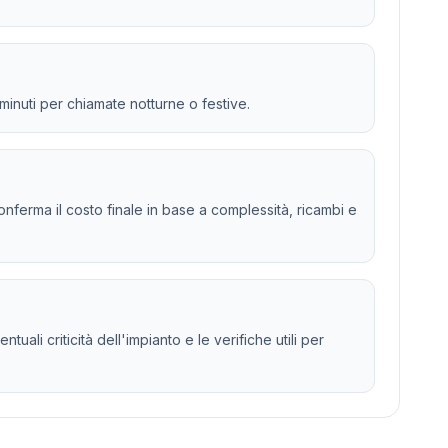
 minuti per chiamate notturne o festive.
 e conferma il costo finale in base a complessità, ricambi e
ali criticità dell'impianto e le verifiche utili per