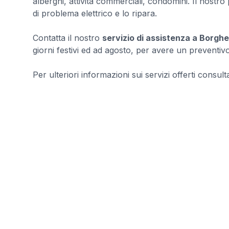
alberghi, attività commerciali, condomini. Il nostro p
di problema elettrico e lo ripara.
Contatta il nostro
servizio di assistenza a Borghe
giorni festivi ed ad agosto, per avere un preventivo
Per ulteriori informazioni sui servizi offerti consultar