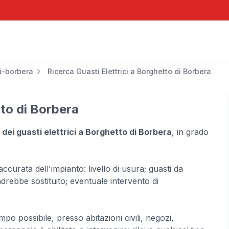
i-borbera
Ricerca Guasti Elettrici a Borghetto di Borbera
tto di Borbera
 dei guasti elettrici a Borghetto di Borbera
, in grado
curata dell'impianto: livello di usura; guasti da
drebbe sostituito; eventuale intervento di
o possibile, presso abitazioni civili, negozi,