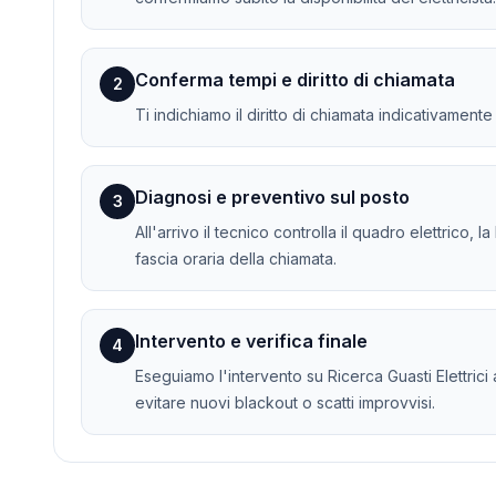
Conferma tempi e diritto di chiamata
2
Ti indichiamo il diritto di chiamata indicativament
Diagnosi e preventivo sul posto
3
All'arrivo il tecnico controlla il quadro elettrico, 
fascia oraria della chiamata.
Intervento e verifica finale
4
Eseguiamo l'intervento su Ricerca Guasti Elettrici 
evitare nuovi blackout o scatti improvvisi.