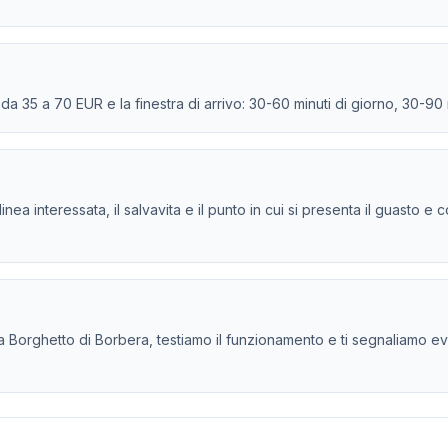
e da 35 a 70 EUR e la finestra di arrivo: 30-60 minuti di giorno, 30-90
la linea interessata, il salvavita e il punto in cui si presenta il guasto
a Borghetto di Borbera, testiamo il funzionamento e ti segnaliamo eventu