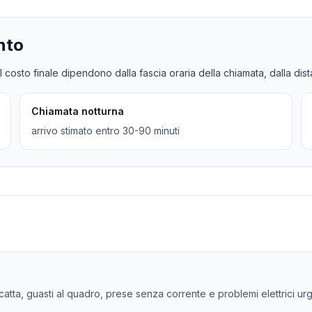
nto
l costo finale dipendono dalla fascia oraria della chiamata, dalla dis
Chiamata notturna
arrivo stimato entro 30-90 minuti
 scatta, guasti al quadro, prese senza corrente e problemi elettrici ur