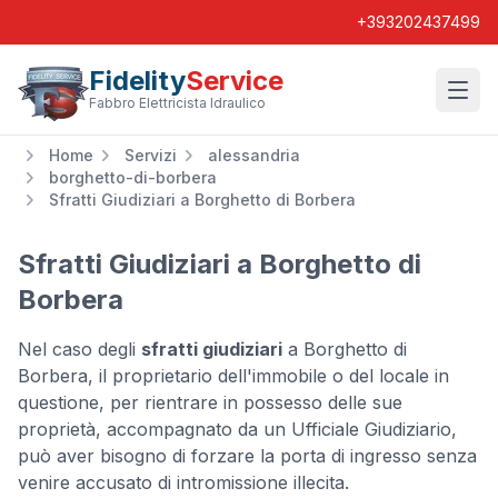
+393202437499
Fidelity
Service
Wishl
Fabbro Elettricista Idraulico
Home
Servizi
alessandria
borghetto-di-borbera
Sfratti Giudiziari a Borghetto di Borbera
Sfratti Giudiziari a Borghetto di
Borbera
Nel caso degli
sfratti giudiziari
a Borghetto di
Borbera, il proprietario dell'immobile o del locale in
questione, per rientrare in possesso delle sue
proprietà, accompagnato da un Ufficiale Giudiziario,
può aver bisogno di forzare la porta di ingresso senza
venire accusato di intromissione illecita.