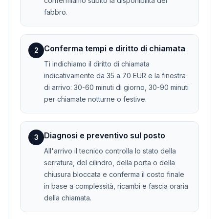
confermiamo subito la disponibilità del
fabbro.
Conferma tempi e diritto di chiamata
2
Ti indichiamo il diritto di chiamata
indicativamente da 35 a 70 EUR e la finestra
di arrivo: 30-60 minuti di giorno, 30-90 minuti
per chiamate notturne o festive.
Diagnosi e preventivo sul posto
3
All'arrivo il tecnico controlla lo stato della
serratura, del cilindro, della porta o della
chiusura bloccata e conferma il costo finale
in base a complessità, ricambi e fascia oraria
della chiamata.