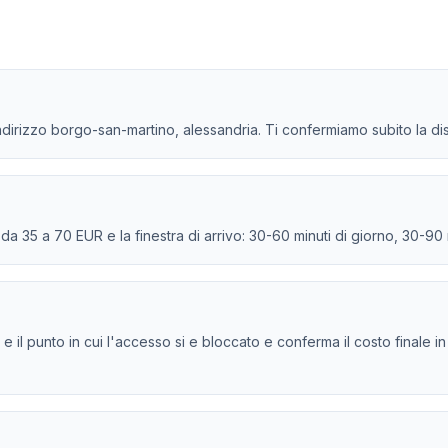
indirizzo borgo-san-martino, alessandria. Ti confermiamo subito la dis
e da 35 a 70 EUR e la finestra di arrivo: 30-60 minuti di giorno, 30-90
ndro e il punto in cui l'accesso si e bloccato e conferma il costo finale