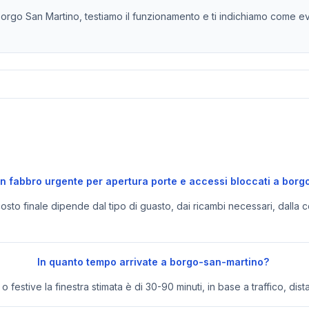
Borgo San Martino, testiamo il funzionamento e ti indichiamo come e
n fabbro urgente per apertura porte e accessi bloccati a bor
 costo finale dipende dal tipo di guasto, dai ricambi necessari, dalla c
In quanto tempo arrivate a borgo-san-martino?
festive la finestra stimata è di 30-90 minuti, in base a traffico, dist