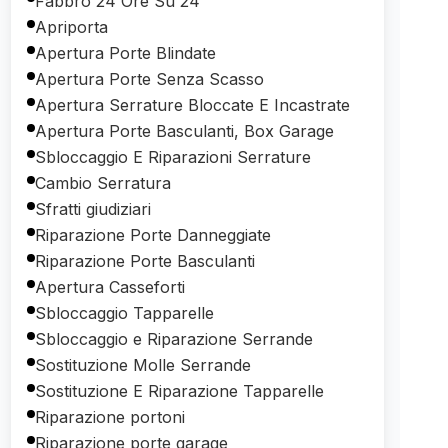
Fabbro 24 Ore Su 24
Apriporta
Apertura Porte Blindate
Apertura Porte Senza Scasso
Apertura Serrature Bloccate E Incastrate
Apertura Porte Basculanti, Box Garage
Sbloccaggio E Riparazioni Serrature
Cambio Serratura
Sfratti giudiziari
Riparazione Porte Danneggiate
Riparazione Porte Basculanti
Apertura Casseforti
Sbloccaggio Tapparelle
Sbloccaggio e Riparazione Serrande
Sostituzione Molle Serrande
Sostituzione E Riparazione Tapparelle
Riparazione portoni
Riparazione porte garage