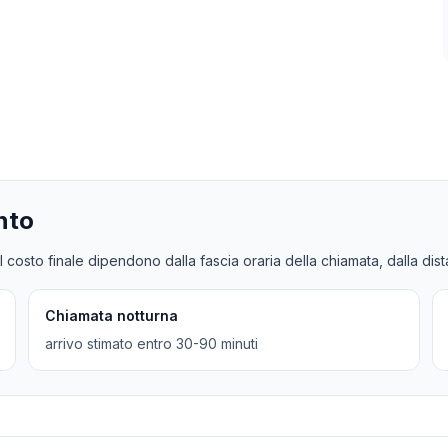
nto
l costo finale dipendono dalla fascia oraria della chiamata, dalla dis
Chiamata notturna
arrivo stimato entro 30-90 minuti