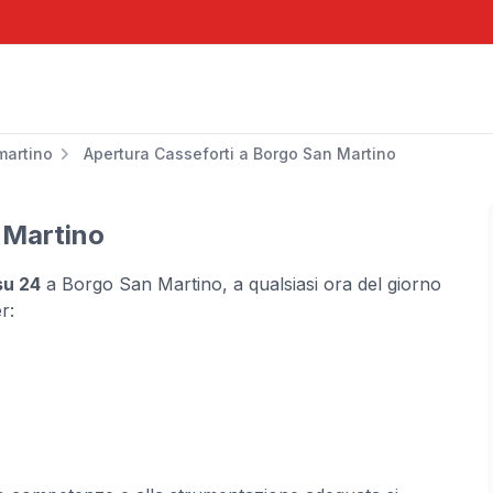
martino
Apertura Casseforti a Borgo San Martino
 Martino
su 24
a Borgo San Martino, a qualsiasi ora del giorno
r: