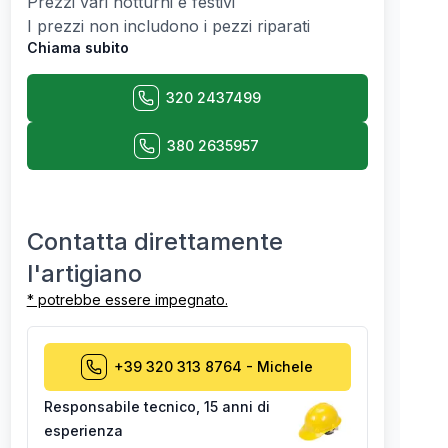
Prezzi vari notturni e festivi
I prezzi non includono i pezzi riparati
Chiama subito
320 2437499
380 2635957
Contatta direttamente
l'artigiano
* potrebbe essere impegnato.
+39 320 313 8764
-
Michele
Responsabile tecnico
,
15 anni di
esperienza