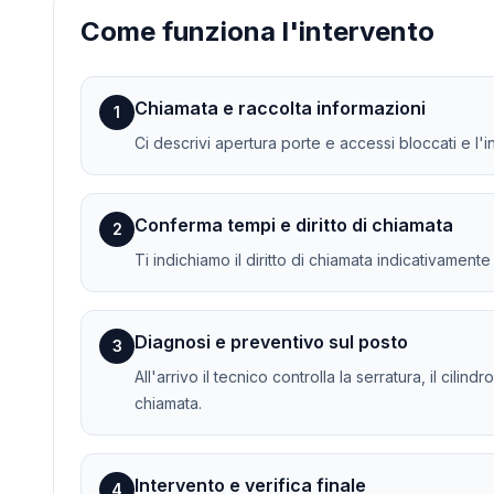
Come funziona l'intervento
Chiamata e raccolta informazioni
1
Ci descrivi apertura porte e accessi bloccati e l'
Conferma tempi e diritto di chiamata
2
Ti indichiamo il diritto di chiamata indicativament
Diagnosi e preventivo sul posto
3
All'arrivo il tecnico controlla la serratura, il cili
chiamata.
Intervento e verifica finale
4