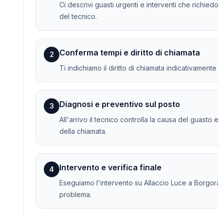
Ci descrivi guasti urgenti e interventi che richied
del tecnico.
Conferma tempi e diritto di chiamata
2
Ti indichiamo il diritto di chiamata indicativament
Diagnosi e preventivo sul posto
3
All'arrivo il tecnico controlla la causa del guasto 
della chiamata.
Intervento e verifica finale
4
Eseguiamo l'intervento su Allaccio Luce a Borgorat
problema.