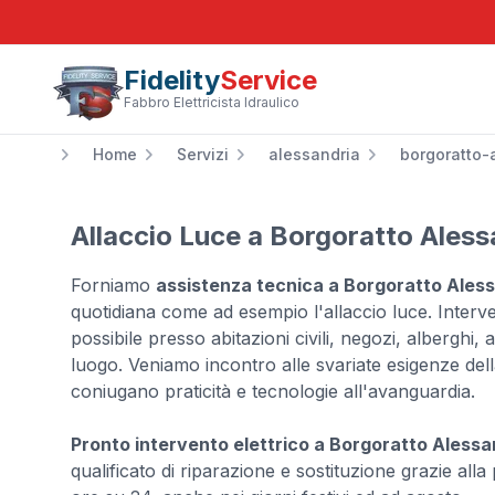
Fidelity
Service
Fabbro Elettricista Idraulico
Home
Servizi
alessandria
borgoratto-
Allaccio Luce a Borgoratto Ales
Forniamo
assistenza tecnica a Borgoratto Ales
quotidiana come ad esempio l'allaccio luce. Inter
possibile presso abitazioni civili, negozi, alberghi,
luogo. Veniamo incontro alle svariate esigenze della
coniugano praticità e tecnologie all'avanguardia.
Pronto intervento elettrico a Borgoratto Alessa
qualificato di riparazione e sostituzione grazie alla 