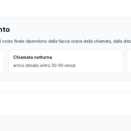
nto
l costo finale dipendono dalla fascia oraria della chiamata, dalla dis
Chiamata notturna
arrivo stimato entro 30-90 minuti