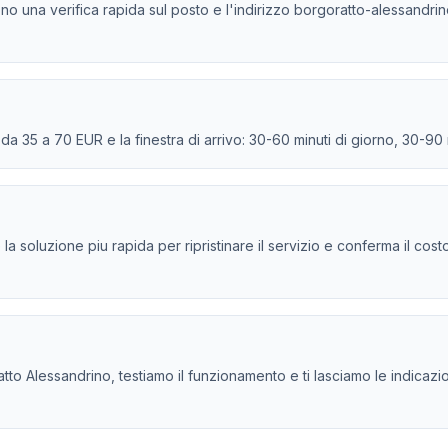
ono una verifica rapida sul posto e l'indirizzo borgoratto-alessandrin
e da 35 a 70 EUR e la finestra di arrivo: 30-60 minuti di giorno, 30-90
e la soluzione piu rapida per ripristinare il servizio e conferma il cos
to Alessandrino, testiamo il funzionamento e ti lasciamo le indicazion