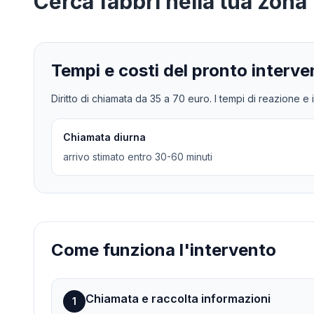
Cerca
fabbri
nella tua zona
Tempi e costi del pronto interve
Diritto di chiamata da
35
a
70
euro. I tempi di reazione e i
Chiamata diurna
arrivo stimato entro 30-60 minuti
Come funziona l'intervento
Chiamata e raccolta informazioni
1