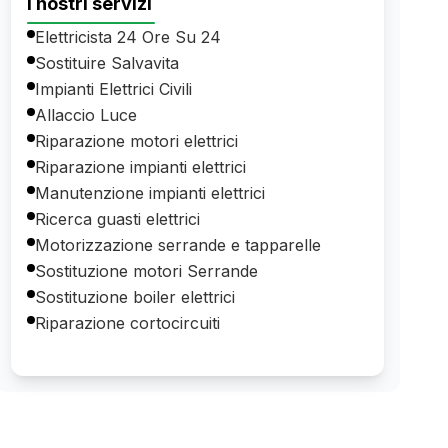
I nostri servizi
Elettricista 24 Ore Su 24
Sostituire Salvavita
Impianti Elettrici Civili
Allaccio Luce
Riparazione motori elettrici
Riparazione impianti elettrici
Manutenzione impianti elettrici
Ricerca guasti elettrici
Motorizzazione serrande e tapparelle
Sostituzione motori Serrande
Sostituzione boiler elettrici
Riparazione cortocircuiti