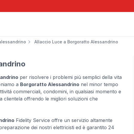
alessandrino
Allaccio Luce a Borgoratto Alessandrino
sandrino
sandrino
per risolvere i problemi più semplici della vita
veniamo a
Borgoratto Alessandrino
nel minor tempo
 attivitá commerciali, condomini, in qualsiasi momento e
 clientela offrendo le migliori soluzioni che
ndrino
Fidelity Service offre un servizio altamente
preparazione dei nostri elettricisti ed è garantito 24