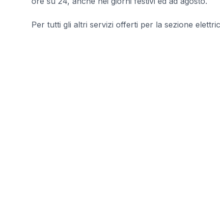
ore su 24, anche nei giorni festivi ed ad agosto.
Per tutti gli altri servizi offerti per la sezione elettri