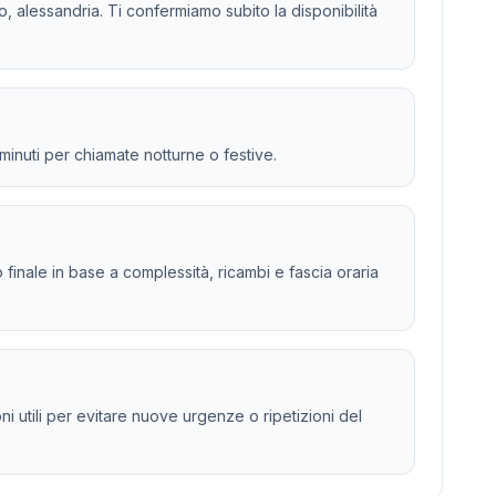
o, alessandria. Ti confermiamo subito la disponibilità
 minuti per chiamate notturne o festive.
to finale in base a complessità, ricambi e fascia oraria
i utili per evitare nuove urgenze o ripetizioni del