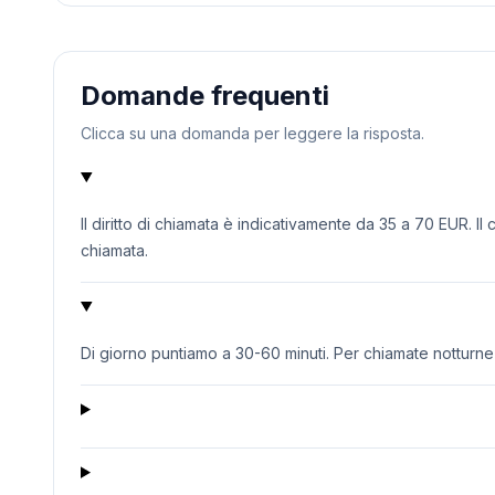
Domande frequenti
Clicca su una domanda per leggere la risposta.
Il diritto di chiamata è indicativamente da 35 a 70 EUR. Il
chiamata.
Di giorno puntiamo a 30-60 minuti. Per chiamate notturne o 