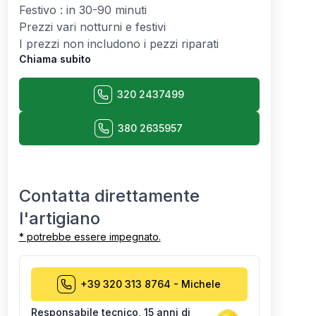
Festivo : in 30-90 minuti
Prezzi vari notturni e festivi
I prezzi non includono i pezzi riparati
Chiama subito
320 2437499
380 2635957
Contatta direttamente
l'artigiano
* potrebbe essere impegnato.
+39 320 313 8764
-
Michele
Responsabile tecnico
,
15 anni di