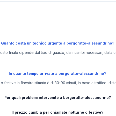
Quanto costa un tecnico urgente a borgoratto-alessandrino?
 costo finale dipende dal tipo di guasto, dai ricambi necessari, dalla c
In quanto tempo arrivate a borgoratto-alessandrino?
festive la finestra stimata è di 30-90 minuti, in base a traffico, dist
Per quali problemi intervenite a borgoratto-alessandrino?
Il prezzo cambia per chiamate notturne o festive?