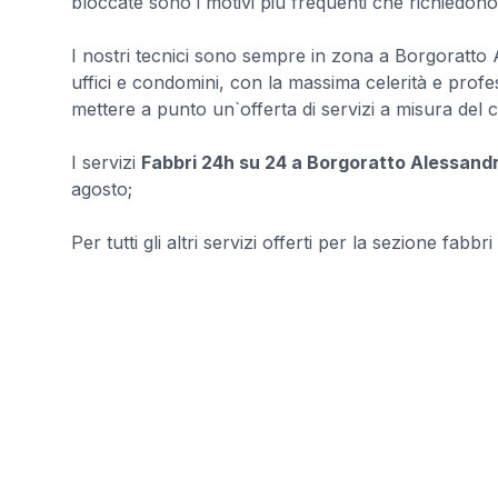
bloccate sono i motivi più frequenti che richiedono
I nostri tecnici sono sempre in zona a Borgoratto A
uffici e condomini, con la massima celerità e profe
mettere a punto un`offerta di servizi a misura del c
I servizi
Fabbri 24h su 24 a Borgoratto Alessand
agosto;
Per tutti gli altri servizi offerti per la sezione fabbri