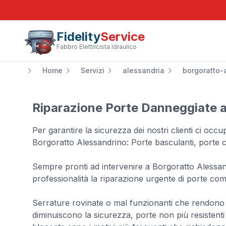
Fidelity
Service
Fabbro Elettricista Idraulico
Home
Servizi
alessandria
borgoratto-
Riparazione Porte Danneggiate a
Per garantire la sicurezza dei nostri clienti ci occ
Borgoratto Alessandrino: Porte basculanti, porte c
Sempre pronti ad intervenire a Borgoratto Alessan
professionalità la riparazione urgente di porte com
Serrature rovinate o mal funzionanti che rendono in
diminuiscono la sicurezza, porte non più resistenti 