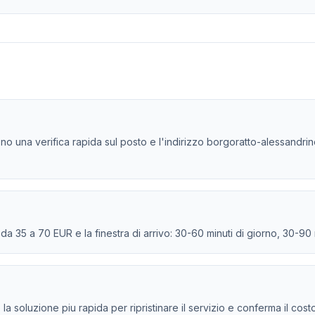
ono una verifica rapida sul posto e l'indirizzo borgoratto-alessandrin
e da 35 a 70 EUR e la finestra di arrivo: 30-60 minuti di giorno, 30-90
e la soluzione piu rapida per ripristinare il servizio e conferma il cos