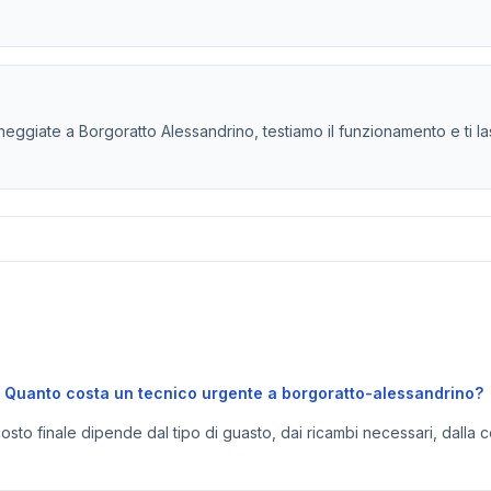
ggiate a Borgoratto Alessandrino, testiamo il funzionamento e ti las
Quanto costa un tecnico urgente a borgoratto-alessandrino?
 costo finale dipende dal tipo di guasto, dai ricambi necessari, dalla c