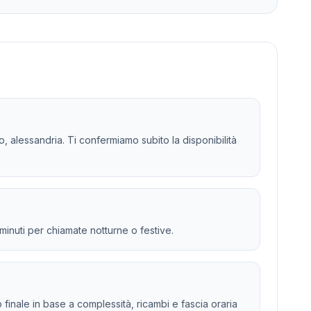
o, alessandria. Ti confermiamo subito la disponibilità
 minuti per chiamate notturne o festive.
to finale in base a complessità, ricambi e fascia oraria