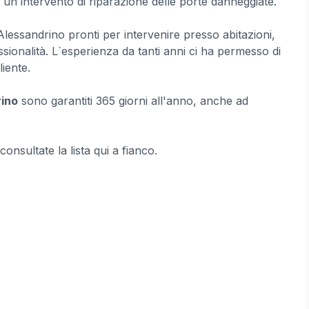
 un intervento di riparazione delle porte danneggiate.
lessandrino pronti per intervenire presso abitazioni,
ssionalità. L`esperienza da tanti anni ci ha permesso di
liente.
rino
sono garantiti 365 giorni all'anno, anche ad
 consultate la lista qui a fianco.