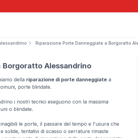
alessandrino
Riparazione Porte Danneggiate a Borgoratto Al
 Borgoratto Alessandrino
upiamo della
riparazione di porte danneggiate
a
omuni, porte blindate.
drino i nostri tecnici eseguono con la massima
uni o blindate.
agibili le porte, il passare del tempo e l'usura che
e solide, tentativi di scasso o serrature rimaste