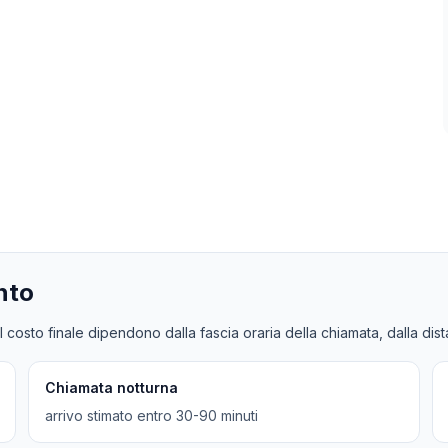
nto
l costo finale dipendono dalla fascia oraria della chiamata, dalla dis
Chiamata notturna
arrivo stimato entro 30-90 minuti