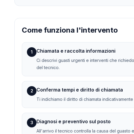
Come funziona l'intervento
Chiamata e raccolta informazioni
1
Ci descrivi guasti urgenti e interventi che richied
del tecnico.
Conferma tempi e diritto di chiamata
2
Ti indichiamo il diritto di chiamata indicativament
Diagnosi e preventivo sul posto
3
All'arrivo il tecnico controlla la causa del guasto 