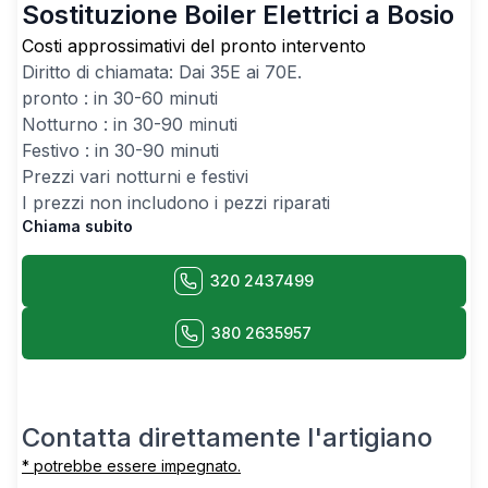
Sostituzione Boiler Elettrici a Bosio
Costi approssimativi del pronto intervento
Diritto di chiamata: Dai
35
E ai
70
E.
pronto : in 30-60 minuti
Notturno : in 30-90 minuti
Festivo : in 30-90 minuti
Prezzi vari notturni e festivi
I prezzi non includono i pezzi riparati
Chiama subito
320 2437499
380 2635957
Contatta direttamente l'artigiano
* potrebbe essere impegnato.