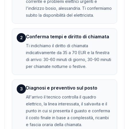
corrente e problemi elettrici urgenti e
l'indirizzo bosio, alessandria. Ti confermiamo
subito la disponibilità del elettricista.
Conferma tempi e diritto di chiamata
2
Ti indichiamo il diritto di chiamata
indicativamente da 35 a 70 EUR e la finestra
di arrivo: 30-60 minuti di giorno, 30-90 minuti
per chiamate notturne o festive.
Diagnosi e preventivo sul posto
3
All'arrivo il tecnico controlla il quadro
elettrico, la linea interessata, il salvavita e il
punto in cui si presenta il guasto e conferma
il costo finale in base a complessità, ricambi
e fascia oraria della chiamata.