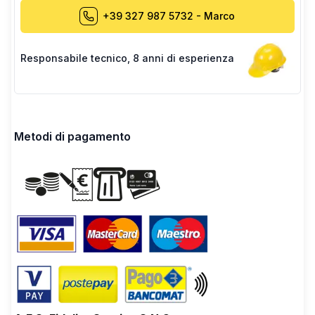
+39 327 987 5732
-
Marco
Responsabile tecnico
,
8 anni di esperienza
Metodi di pagamento