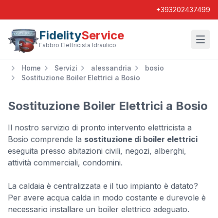
+393202437499
Fidelity
Service
Wishl
Fabbro Elettricista Idraulico
Home
Servizi
alessandria
bosio
Sostituzione Boiler Elettrici a Bosio
Sostituzione Boiler Elettrici a Bosio
Il nostro servizio di pronto intervento elettricista a
Bosio comprende la
sostituzione di boiler elettrici
eseguita presso abitazioni civili, negozi, alberghi,
attività commerciali, condomini.
La caldaia è centralizzata e il tuo impianto è datato?
Per avere acqua calda in modo costante e durevole è
necessario installare un boiler elettrico adeguato.