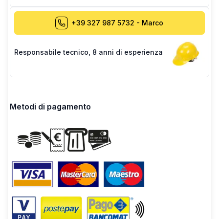
+39 327 987 5732
-
Marco
Responsabile tecnico
,
8 anni di esperienza
Metodi di pagamento