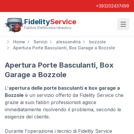
+393202437499
Fidelity
Service
Wishl
Fabbro Elettricista Idraulico
Home
Servizi
alessandria
bozzole
Apertura Porte Basculanti, Box Garage a Bozzole
Apertura Porte Basculanti, Box
Garage a Bozzole
L'
apertura delle porte basculanti e box garage a
Bozzole
è un servizio offerto da Fidelity Service che
grazie ai suoi fabbri professionisti agisce
immediatamente risolvendo il problema, secondo le
esigenze del cliente.
Durante l'operazione i tecnici di Fidelity Service