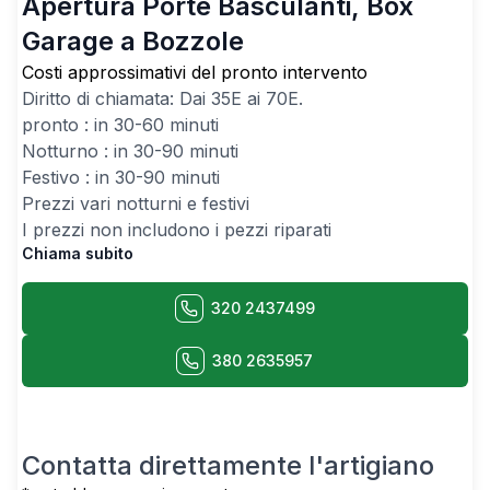
Apertura Porte Basculanti, Box
Garage a Bozzole
Costi approssimativi del pronto intervento
Diritto di chiamata: Dai
35
E ai
70
E.
pronto : in 30-60 minuti
Notturno : in 30-90 minuti
Festivo : in 30-90 minuti
Prezzi vari notturni e festivi
I prezzi non includono i pezzi riparati
Chiama subito
320 2437499
380 2635957
Contatta direttamente l'artigiano