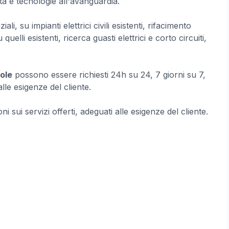
tà e tecnologie all'avanguardia.
li, su impianti elettrici civili esistenti, rifacimento
 quelli esistenti, ricerca guasti elettrici e corto circuiti,
ole
possono essere richiesti 24h su 24, 7 giorni su 7,
lle esigenze del cliente.
ni sui servizi offerti, adeguati alle esigenze del cliente.