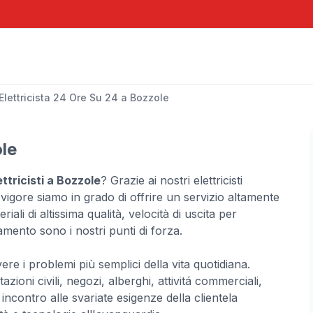
Elettricista 24 Ore Su 24 a Bozzole
ole
ttricisti a Bozzole
? Grazie ai nostri elettricisti
 vigore siamo in grado di offrire un servizio altamente
iali di altissima qualità, velocità di uscita per
amento sono i nostri punti di forza.
ere i problemi più semplici della vita quotidiana.
ioni civili, negozi, alberghi, attivitá commerciali,
ncontro alle svariate esigenze della clientela