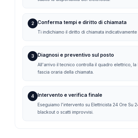
Conferma tempi e diritto di chiamata
2
Ti indichiamo il diritto di chiamata indicativament
Diagnosi e preventivo sul posto
3
All'arrivo il tecnico controlla il quadro elettrico, 
fascia oraria della chiamata.
Intervento e verifica finale
4
Eseguiamo l'intervento su Elettricista 24 Ore Su 24
blackout o scatti improvvisi.