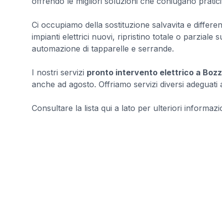
offrendo le migliori soluzioni che coniugano pratici
Ci occupiamo della sostituzione salvavita e differenzia
impianti elettrici nuovi, ripristino totale o parziale su
automazione di tapparelle e serrande.
I nostri servizi
pronto intervento elettrico a Bozz
anche ad agosto. Offriamo servizi diversi adeguati a
Consultare la lista qui a lato per ulteriori informazio