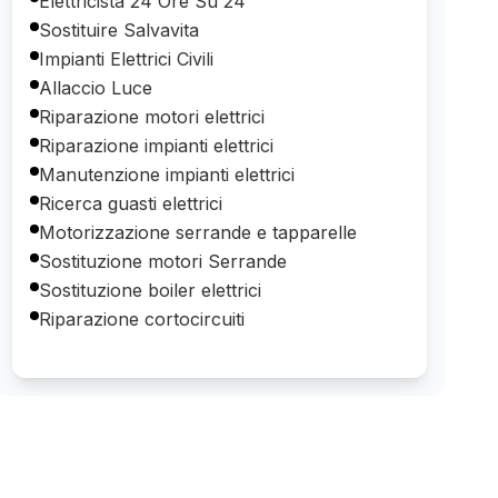
Elettricista 24 Ore Su 24
Sostituire Salvavita
Impianti Elettrici Civili
Allaccio Luce
Riparazione motori elettrici
Riparazione impianti elettrici
Manutenzione impianti elettrici
Ricerca guasti elettrici
Motorizzazione serrande e tapparelle
Sostituzione motori Serrande
Sostituzione boiler elettrici
Riparazione cortocircuiti