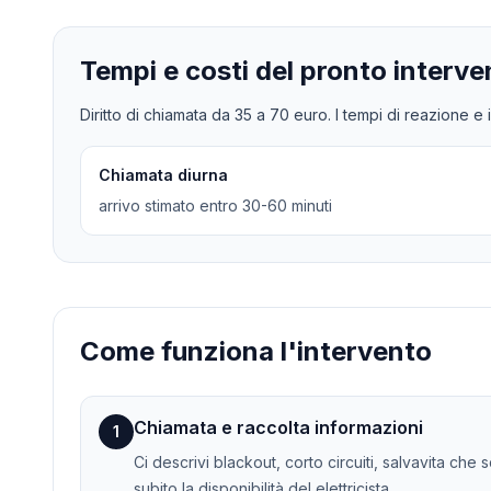
Tempi e costi del pronto interve
Diritto di chiamata da
35
a
70
euro. I tempi di reazione e i
Chiamata diurna
arrivo stimato entro 30-60 minuti
Come funziona l'intervento
Chiamata e raccolta informazioni
1
Ci descrivi blackout, corto circuiti, salvavita che
subito la disponibilità del elettricista.