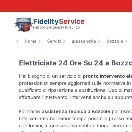
Fidelity
Service
Fabbro Elettricista Idraulico
Home
Servizi
alessandria
bozzole
Elettricista 24 Ore Su 24 a Bozz
Hai bisogno di un servizio di
pronto intervento ele
professionisti sempre aggiornati sulle normative in
qualificato di riparazione e sostituzione. Uso di mater
effettuare l'intervento, interventi anche su appunt
Forniamo
assistenza tecnica a Bozzole
per risolv
Interveniamo nel minor tempo possibile presso abitaz
condomini, in qualsiasi momento e luogo. Veniamo i