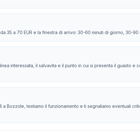
e da 35 a 70 EUR e la finestra di arrivo: 30-60 minuti di giorno, 30-90
la linea interessata, il salvavita e il punto in cui si presenta il guasto
 a Bozzole, testiamo il funzionamento e ti segnaliamo eventuali critici