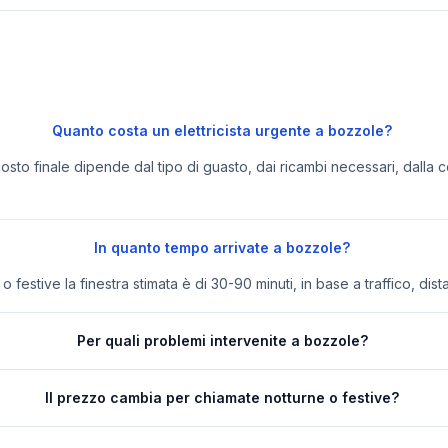
Quanto costa un elettricista urgente a bozzole?
 costo finale dipende dal tipo di guasto, dai ricambi necessari, dalla c
In quanto tempo arrivate a bozzole?
festive la finestra stimata è di 30-90 minuti, in base a traffico, dist
Per quali problemi intervenite a bozzole?
Il prezzo cambia per chiamate notturne o festive?