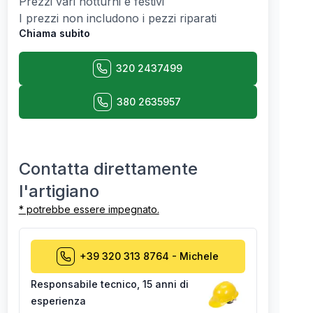
Prezzi vari notturni e festivi
I prezzi non includono i pezzi riparati
Chiama subito
320 2437499
380 2635957
Contatta direttamente
l'artigiano
* potrebbe essere impegnato.
+39 320 313 8764
-
Michele
Responsabile tecnico
,
15 anni di
esperienza