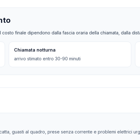
nto
l costo finale dipendono dalla fascia oraria della chiamata, dalla dis
Chiamata notturna
arrivo stimato entro 30-90 minuti
 scatta, guasti al quadro, prese senza corrente e problemi elettrici u