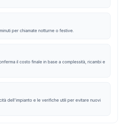
 minuti per chiamate notturne o festive.
 e conferma il costo finale in base a complessità, ricambi e
tà dell'impianto e le verifiche utili per evitare nuovi