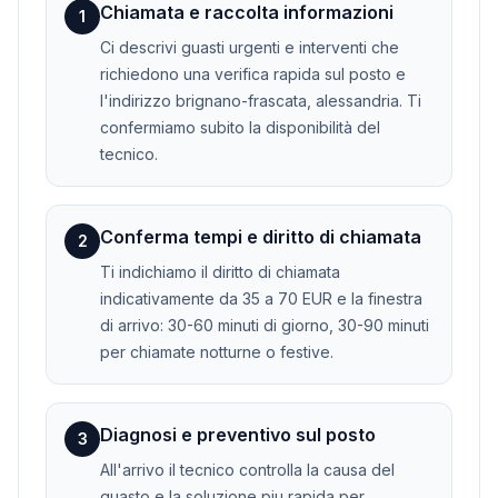
Chiamata e raccolta informazioni
1
Ci descrivi guasti urgenti e interventi che
richiedono una verifica rapida sul posto e
l'indirizzo brignano-frascata, alessandria. Ti
confermiamo subito la disponibilità del
tecnico.
Conferma tempi e diritto di chiamata
2
Ti indichiamo il diritto di chiamata
indicativamente da 35 a 70 EUR e la finestra
di arrivo: 30-60 minuti di giorno, 30-90 minuti
per chiamate notturne o festive.
Diagnosi e preventivo sul posto
3
All'arrivo il tecnico controlla la causa del
guasto e la soluzione piu rapida per