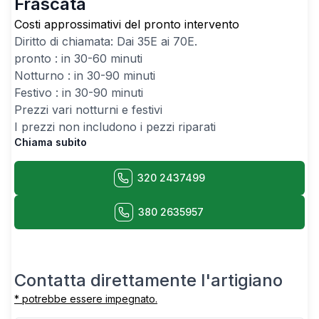
Frascata
Costi approssimativi del pronto intervento
Diritto di chiamata: Dai
35
E ai
70
E.
pronto : in 30-60 minuti
Notturno : in 30-90 minuti
Festivo : in 30-90 minuti
Prezzi vari notturni e festivi
I prezzi non includono i pezzi riparati
Chiama subito
320 2437499
380 2635957
Contatta direttamente l'artigiano
* potrebbe essere impegnato.