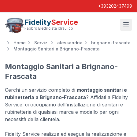
+393202437499
Fidelity
Service
Wishl
Fabbro Elettricista Idraulico
Home
Servizi
alessandria
brignano-frascata
Montaggio Sanitari a Brignano-Frascata
Montaggio Sanitari a Brignano-
Frascata
Cerchi un servizio completo di
montaggio sanitari e
rubinetteria a Brignano-Frascata
? Affidati a Fidelity
Service: ci occupiamo dell'installazione di sanitari e
rubinetteria di qualsiasi marca e modello per ogni
necessità della clientela.
Fidelity Service realizza ed esegue la realizzazione e