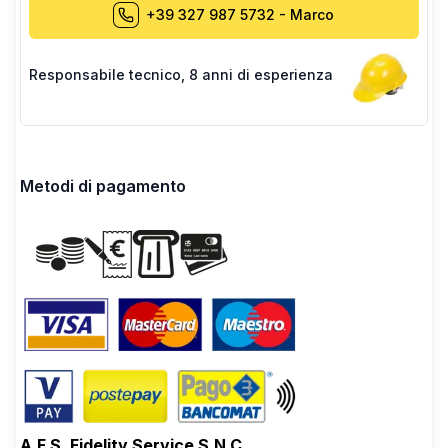
+39 327 987 5732
-
Marco
Responsabile tecnico
,
8 anni di esperienza
Metodi di pagamento
A.F.S. Fidelity Service S.N.C.