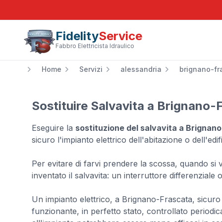
Fidelity
Service
Fabbro Elettricista Idraulico
Home
Servizi
alessandria
brignano-fr
Sostituire Salvavita a Brignano-
Eseguire la
sostituzione del salvavita a Brignan
sicuro l'impianto elettrico dell'abitazione o dell'edifi
Per evitare di farvi prendere la scossa, quando si v
inventato il salvavita: un interruttore differenziale ob
Un impianto elettrico, a Brignano-Frascata, sicuro
funzionante, in perfetto stato, controllato period