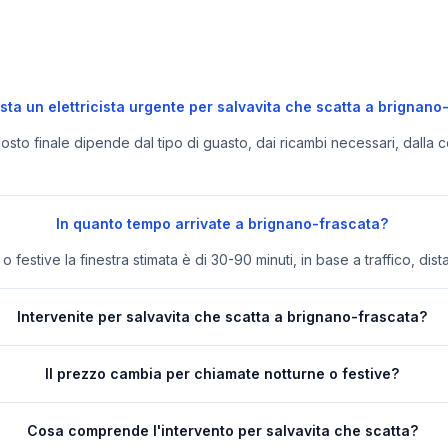
ta un elettricista urgente per salvavita che scatta a brignano
 costo finale dipende dal tipo di guasto, dai ricambi necessari, dalla c
In quanto tempo arrivate a brignano-frascata?
festive la finestra stimata è di 30-90 minuti, in base a traffico, dist
Intervenite per salvavita che scatta a brignano-frascata?
Il prezzo cambia per chiamate notturne o festive?
Cosa comprende l'intervento per salvavita che scatta?