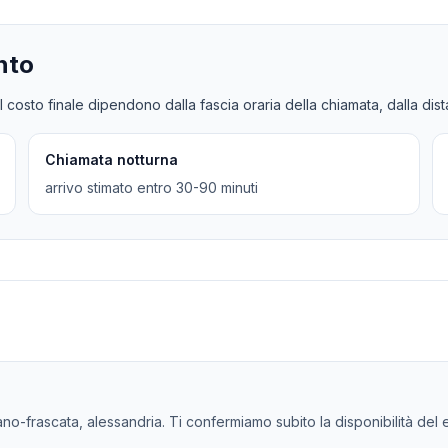
nto
l costo finale dipendono dalla fascia oraria della chiamata, dalla dis
Chiamata notturna
arrivo stimato entro 30-90 minuti
ano-frascata, alessandria. Ti confermiamo subito la disponibilità del el