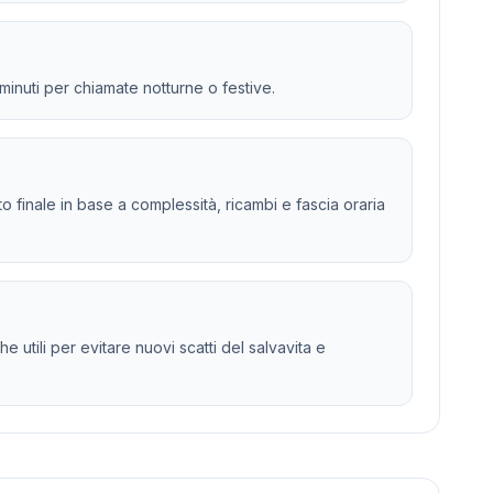
 minuti per chiamate notturne o festive.
sto finale in base a complessità, ricambi e fascia oraria
 utili per evitare nuovi scatti del salvavita e