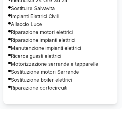
Elettricista 24 Ore Su 24
Sostituire Salvavita
Impianti Elettrici Civili
Allaccio Luce
Riparazione motori elettrici
Riparazione impianti elettrici
Manutenzione impianti elettrici
Ricerca guasti elettrici
Motorizzazione serrande e tapparelle
Sostituzione motori Serrande
Sostituzione boiler elettrici
Riparazione cortocircuiti