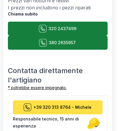
Prezzi vari notturni e festivi
I prezzi non includono i pezzi riparati
Chiama subito
320 2437499
380 2635957
Contatta direttamente
l'artigiano
* potrebbe essere impegnato.
+39 320 313 8764
-
Michele
Responsabile tecnico
,
15 anni di
esperienza