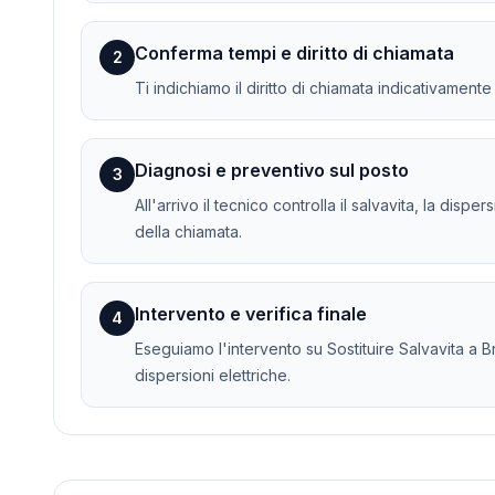
Conferma tempi e diritto di chiamata
2
Ti indichiamo il diritto di chiamata indicativament
Diagnosi e preventivo sul posto
3
All'arrivo il tecnico controlla il salvavita, la dis
della chiamata.
Intervento e verifica finale
4
Eseguiamo l'intervento su Sostituire Salvavita a Br
dispersioni elettriche.