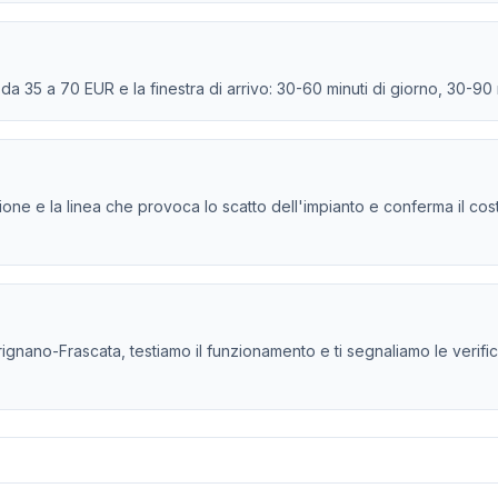
e da 35 a 70 EUR e la finestra di arrivo: 30-60 minuti di giorno, 30-90
persione e la linea che provoca lo scatto dell'impianto e conferma il co
ignano-Frascata, testiamo il funzionamento e ti segnaliamo le verifiche