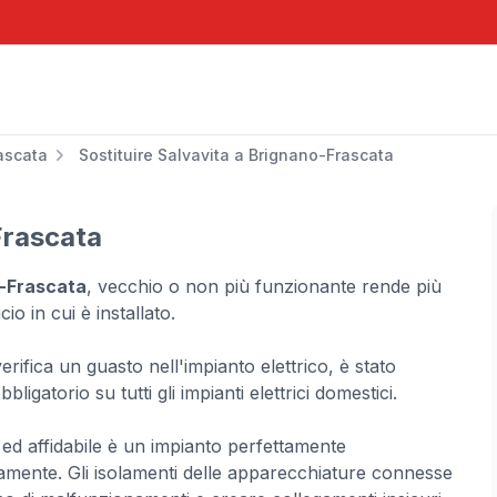
ascata
Sostituire Salvavita a Brignano-Frascata
Frascata
o-Frascata
, vecchio o non più funzionante rende più
cio in cui è installato.
erifica un guasto nell'impianto elettrico, è stato
bligatorio su tutti gli impianti elettrici domestici.
 ed affidabile è un impianto perfettamente
icamente. Gli isolamenti delle apparecchiature connesse