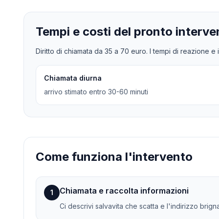
Tempi e costi del pronto interve
Diritto di chiamata da
35
a
70
euro. I tempi di reazione e i
Chiamata diurna
arrivo stimato entro 30-60 minuti
Come funziona l'intervento
Chiamata e raccolta informazioni
1
Ci descrivi salvavita che scatta e l'indirizzo brign