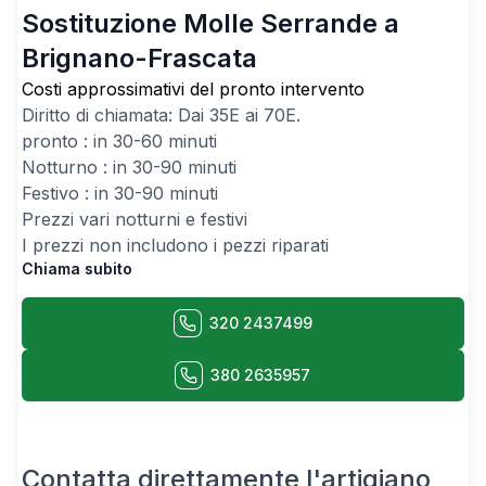
Sostituzione Molle Serrande a
Brignano-Frascata
Costi approssimativi del pronto intervento
Diritto di chiamata: Dai
35
E ai
70
E.
pronto : in 30-60 minuti
Notturno : in 30-90 minuti
Festivo : in 30-90 minuti
Prezzi vari notturni e festivi
I prezzi non includono i pezzi riparati
Chiama subito
320 2437499
380 2635957
Contatta direttamente l'artigiano