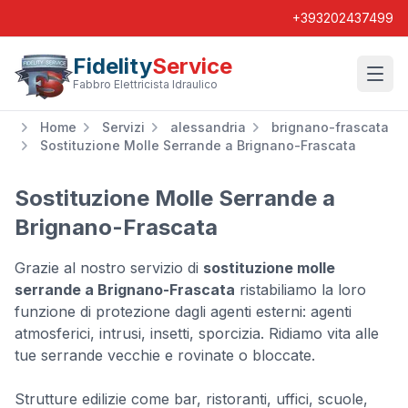
+393202437499
Fidelity
Service
Wishl
Fabbro Elettricista Idraulico
Home
Servizi
alessandria
brignano-frascata
Sostituzione Molle Serrande a Brignano-Frascata
Sostituzione Molle Serrande a
Brignano-Frascata
Grazie al nostro servizio di
sostituzione molle
serrande a Brignano-Frascata
ristabiliamo la loro
funzione di protezione dagli agenti esterni: agenti
atmosferici, intrusi, insetti, sporcizia. Ridiamo vita alle
tue serrande vecchie e rovinate o bloccate.
Strutture edilizie come bar, ristoranti, uffici, scuole,