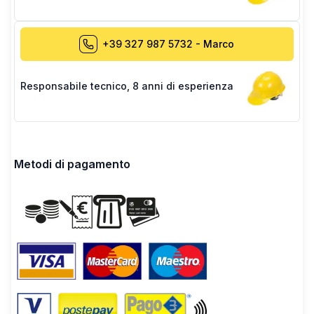
+39 327 987 5732
-
Marco
Responsabile tecnico
,
8 anni di esperienza
Metodi di pagamento