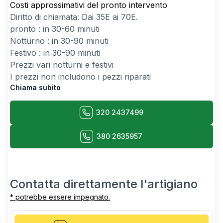
Costi approssimativi del pronto intervento
Diritto di chiamata: Dai
35
E ai
70
E.
pronto : in 30-60 minuti
Notturno : in 30-90 minuti
Festivo : in 30-90 minuti
Prezzi vari notturni e festivi
I prezzi non includono i pezzi riparati
Chiama subito
320 2437499
380 2635957
Contatta direttamente l'artigiano
* potrebbe essere impegnato.