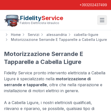
+393202437499
Fidelity
Service
Wishl
Fabbro Elettricista Idraulico
Home
Servizi
alessandria
cabella-ligure
Motorizzazione Serrande E Tapparelle a Cabella Ligure
Motorizzazione Serrande E
Tapparelle a Cabella Ligure
Fidelity Service pronto intervento elettricista a Cabella
Ligure è specializzato nella
motorizzazione di
serrande e tapparelle
, oltre che nella riparazione e
installazione di motori elettrici in genere.
A a Cabella Ligure, i nostri elettricisti qualificati,
rilevano e riparano, se possibile, qualsiasi tipo di