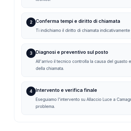
Conferma tempi e diritto di chiamata
2
Ti indichiamo il diritto di chiamata indicativament
Diagnosi e preventivo sul posto
3
All'arrivo il tecnico controlla la causa del guasto 
della chiamata.
Intervento e verifica finale
4
Eseguiamo l'intervento su Allaccio Luce a Camagna 
problema.