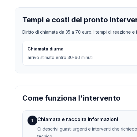
Tempi e costi del pronto interve
Diritto di chiamata da
35
a
70
euro. I tempi di reazione e i
Chiamata diurna
arrivo stimato entro 30-60 minuti
Come funziona l'intervento
Chiamata e raccolta informazioni
1
Ci descrivi guasti urgenti e interventi che richie
tecnico.