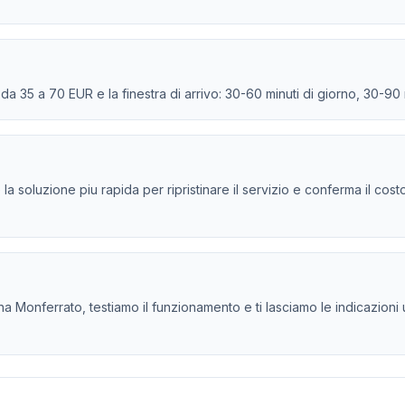
e da 35 a 70 EUR e la finestra di arrivo: 30-60 minuti di giorno, 30-90
e la soluzione piu rapida per ripristinare il servizio e conferma il cos
Monferrato, testiamo il funzionamento e ti lasciamo le indicazioni u