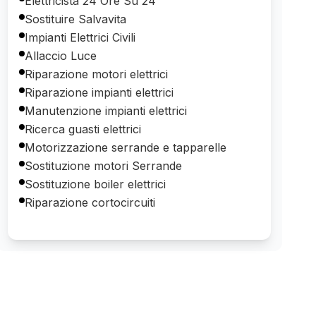
Elettricista 24 Ore Su 24
Sostituire Salvavita
Impianti Elettrici Civili
Allaccio Luce
Riparazione motori elettrici
Riparazione impianti elettrici
Manutenzione impianti elettrici
Ricerca guasti elettrici
Motorizzazione serrande e tapparelle
Sostituzione motori Serrande
Sostituzione boiler elettrici
Riparazione cortocircuiti