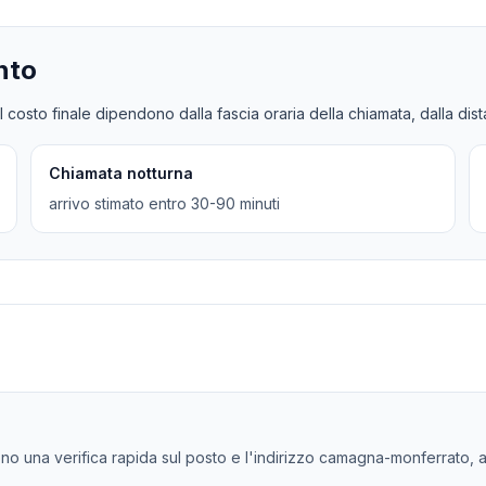
nto
l costo finale dipendono dalla fascia oraria della chiamata, dalla dis
Chiamata notturna
arrivo stimato entro 30-90 minuti
dono una verifica rapida sul posto e l'indirizzo camagna-monferrato, a