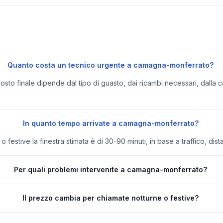
Quanto costa un tecnico urgente a camagna-monferrato?
 costo finale dipende dal tipo di guasto, dai ricambi necessari, dalla c
In quanto tempo arrivate a camagna-monferrato?
festive la finestra stimata è di 30-90 minuti, in base a traffico, dist
Per quali problemi intervenite a camagna-monferrato?
Il prezzo cambia per chiamate notturne o festive?