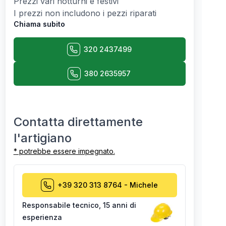
Prezzi vari notturni e festivi
I prezzi non includono i pezzi riparati
Chiama subito
320 2437499
380 2635957
Contatta direttamente
l'artigiano
* potrebbe essere impegnato.
+39 320 313 8764
-
Michele
Responsabile tecnico
,
15 anni di
esperienza