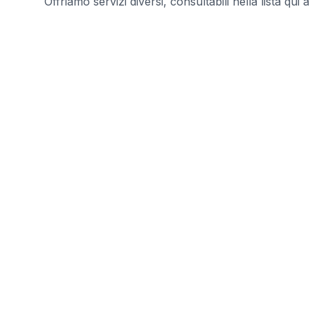
Offriamo servizi diversi, consultabili nella lista qui a