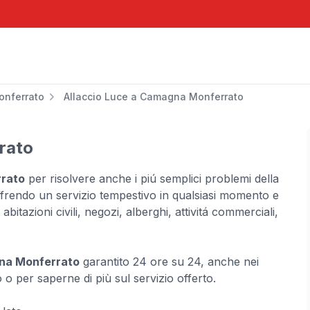
nferrato
Allaccio Luce a Camagna Monferrato
rato
rrato
per risolvere anche i piú semplici problemi della
offrendo un servizio tempestivo in qualsiasi momento e
itazioni civili, negozi, alberghi, attivitá commerciali,
gna Monferrato
garantito 24 ore su 24, anche nei
 o per saperne di più sul servizio offerto.