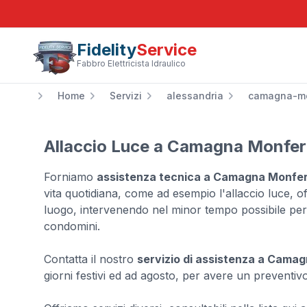
Fidelity
Service
Fabbro Elettricista Idraulico
Home
Servizi
alessandria
camagna-mo
Allaccio Luce a Camagna Monfer
Forniamo
assistenza tecnica a Camagna Monfe
vita quotidiana, come ad esempio l'allaccio luce, 
luogo, intervenendo nel minor tempo possibile per ab
condomini.
Contatta il nostro
servizio di assistenza a Cama
giorni festivi ed ad agosto, per avere un preventivo