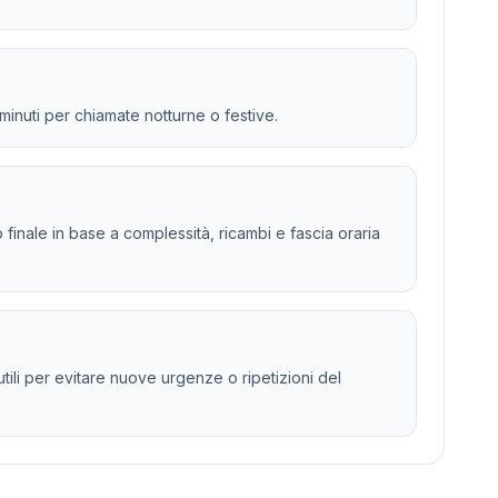
 minuti per chiamate notturne o festive.
to finale in base a complessità, ricambi e fascia oraria
tili per evitare nuove urgenze o ripetizioni del