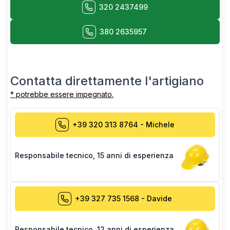
320 2437499
380 2635957
Contatta direttamente l'artigiano
* potrebbe essere impegnato.
+39 320 313 8764
-
Michele
Responsabile tecnico
,
15 anni di esperienza
+39 327 735 1568
-
Davide
Responsabile tecnico
,
12 anni di esperienza