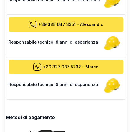
+39 388 647 3351
-
Alessandro
Responsabile tecnico
,
8 anni di esperienza
+39 327 987 5732
-
Marco
Responsabile tecnico
,
8 anni di esperienza
Metodi di pagamento