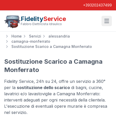
+393202437499
Fidelity
Service
Wishl
Fabbro Elettricista Idraulico
Home
Servizi
alessandria
camagna-monferrato
Sostituzione Scarico a Camagna Monferrato
Sostituzione Scarico a Camagna
Monferrato
Fidelity Service, 24h su 24, offre un servizio a 360°
per la
sostituzione dello scarico
di bagni, cucine,
lavatrici e/o lavastoviglie a Camagna Monferrato:
interventi adeguati per ogni necessità della clientela.
L'esecuzione di eventuali opere murarie è compresa
nel servizio.