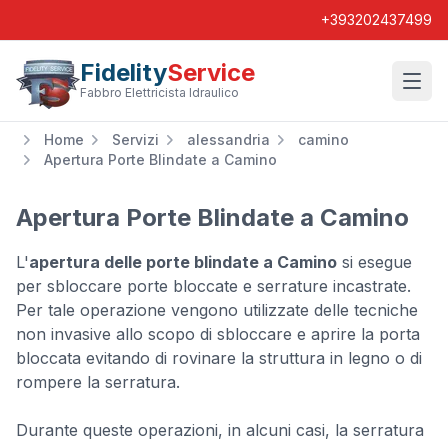
+393202437499
Fidelity
Service
Wishl
Fabbro Elettricista Idraulico
Home
Servizi
alessandria
camino
Apertura Porte Blindate a Camino
Apertura Porte Blindate a Camino
L'
apertura delle porte blindate a Camino
si esegue
per sbloccare porte bloccate e serrature incastrate.
Per tale operazione vengono utilizzate delle tecniche
non invasive allo scopo di sbloccare e aprire la porta
bloccata evitando di rovinare la struttura in legno o di
rompere la serratura.
Durante queste operazioni, in alcuni casi, la serratura