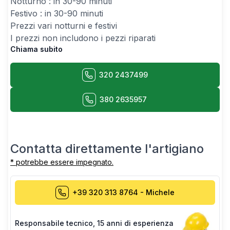
Notturno : in 30-90 minuti
Festivo : in 30-90 minuti
Prezzi vari notturni e festivi
I prezzi non includono i pezzi riparati
Chiama subito
320 2437499
380 2635957
Contatta direttamente l'artigiano
* potrebbe essere impegnato.
+39 320 313 8764
-
Michele
Responsabile tecnico
,
15 anni di esperienza