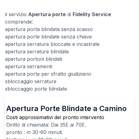
il servizio
Apertura porte
di
Fidelity Service
comprende:
apertura porta blindata senza scasso
apertura porte blindate senza chiave
apertura serrature bloccate e incastrate
apertura serrature blindate
apertura portoni blindati
apertura serramenti
apertura porte per sfratto giudiziario
sbloccaggio serrature
sbloccaggio porte blindate
Apertura Porte Blindate a Camino
Costi approssimativi del pronto intervento
Diritto di chiamata: Dai
35
E ai
70
E.
pronto : in 30-60 minuti