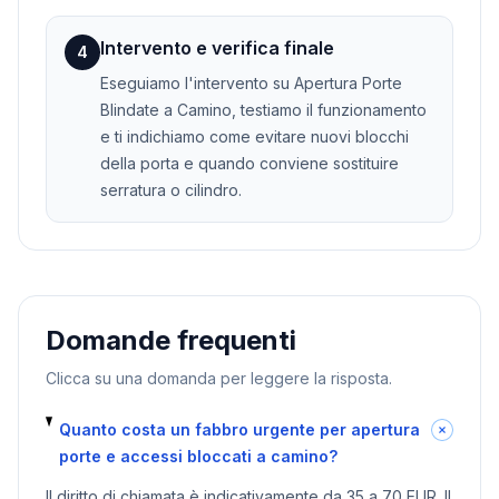
Intervento e verifica finale
4
Eseguiamo l'intervento su Apertura Porte
Blindate a Camino, testiamo il funzionamento
e ti indichiamo come evitare nuovi blocchi
della porta e quando conviene sostituire
serratura o cilindro.
Domande frequenti
Clicca su una domanda per leggere la risposta.
Quanto costa un fabbro urgente per apertura
porte e accessi bloccati a camino?
Il diritto di chiamata è indicativamente da 35 a 70 EUR. Il