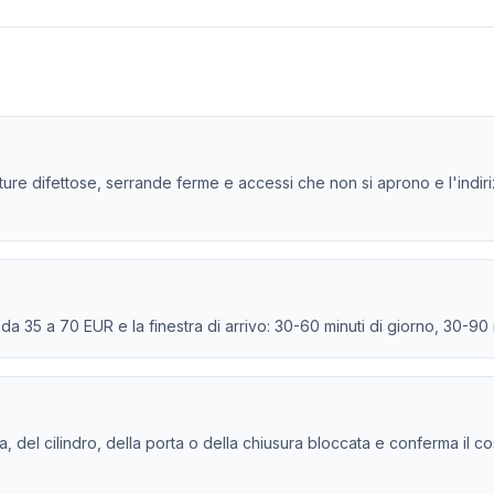
ature difettose, serrande ferme e accessi che non si aprono e l'indi
e da 35 a 70 EUR e la finestra di arrivo: 30-60 minuti di giorno, 30-90
tura, del cilindro, della porta o della chiusura bloccata e conferma il c