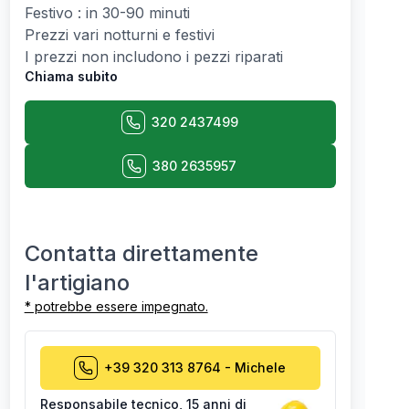
Festivo : in 30-90 minuti
Prezzi vari notturni e festivi
I prezzi non includono i pezzi riparati
Chiama subito
320 2437499
380 2635957
Contatta direttamente
l'artigiano
* potrebbe essere impegnato.
+39 320 313 8764
-
Michele
Responsabile tecnico
,
15 anni di