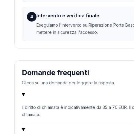
Intervento e verifica finale
4
Eseguiamo l'intervento su Riparazione Porte Bascu
mettere in sicurezza l'accesso.
Domande frequenti
Clicca su una domanda per leggere la risposta.
Il diritto di chiamata è indicativamente da 35 a 70 EUR. Il
chiamata.