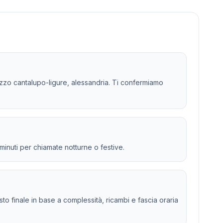
rizzo cantalupo-ligure, alessandria. Ti confermiamo
 minuti per chiamate notturne o festive.
osto finale in base a complessità, ricambi e fascia oraria