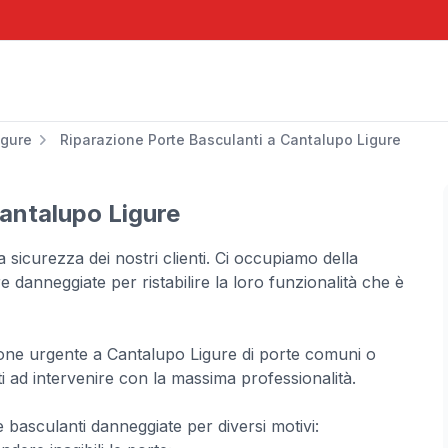
igure
Riparazione Porte Basculanti a Cantalupo Ligure
antalupo Ligure
 sicurezza dei nostri clienti. Ci occupiamo della
 danneggiate per ristabilire la loro funzionalità che è
one urgente a Cantalupo Ligure di porte comuni o
ti ad intervenire con la massima professionalità.
te basculanti danneggiate per diversi motivi: