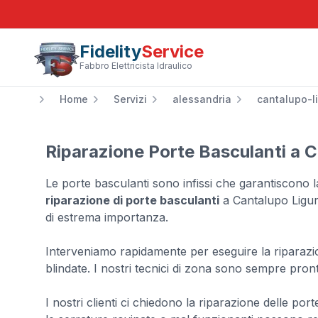
Fidelity
Service
Fabbro Elettricista Idraulico
Home
Servizi
alessandria
cantalupo-l
Riparazione Porte Basculanti a C
Le porte basculanti sono infissi che garantiscono la
riparazione di porte basculanti
a Cantalupo Ligure
di estrema importanza.
Interveniamo rapidamente per eseguire la riparazi
blindate. I nostri tecnici di zona sono sempre pron
I nostri clienti ci chiedono la riparazione delle por