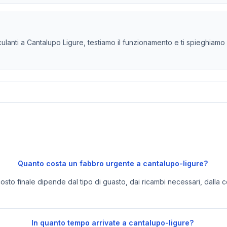
lanti a Cantalupo Ligure, testiamo il funzionamento e ti spieghiamo s
Quanto costa un fabbro urgente a cantalupo-ligure?
 costo finale dipende dal tipo di guasto, dai ricambi necessari, dalla c
In quanto tempo arrivate a cantalupo-ligure?