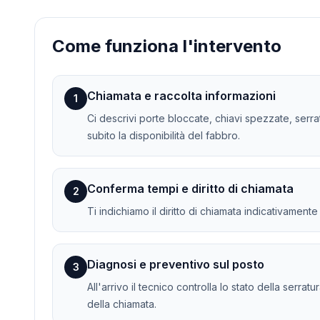
Come funziona l'intervento
Chiamata e raccolta informazioni
1
Ci descrivi porte bloccate, chiavi spezzate, serr
subito la disponibilità del fabbro.
Conferma tempi e diritto di chiamata
2
Ti indichiamo il diritto di chiamata indicativament
Diagnosi e preventivo sul posto
3
All'arrivo il tecnico controlla lo stato della serra
della chiamata.