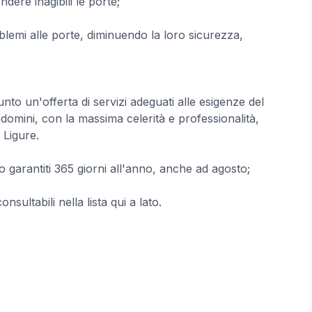
dere inagibili le porte;
lemi alle porte, diminuendo la loro sicurezza,
nto un'offerta di servizi adeguati alle esigenze del
ndomini, con la massima celerità e professionalità,
 Ligure.
 garantiti 365 giorni all'anno, anche ad agosto;
sultabili nella lista qui a lato.