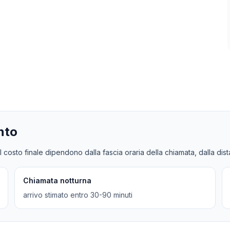
nto
l costo finale dipendono dalla fascia oraria della chiamata, dalla dis
Chiamata notturna
arrivo stimato entro 30-90 minuti