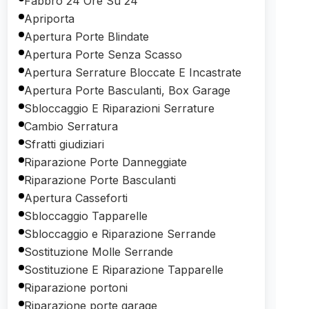
Fabbro 24 Ore Su 24
Apriporta
Apertura Porte Blindate
Apertura Porte Senza Scasso
Apertura Serrature Bloccate E Incastrate
Apertura Porte Basculanti, Box Garage
Sbloccaggio E Riparazioni Serrature
Cambio Serratura
Sfratti giudiziari
Riparazione Porte Danneggiate
Riparazione Porte Basculanti
Apertura Casseforti
Sbloccaggio Tapparelle
Sbloccaggio e Riparazione Serrande
Sostituzione Molle Serrande
Sostituzione E Riparazione Tapparelle
Riparazione portoni
Riparazione porte garage