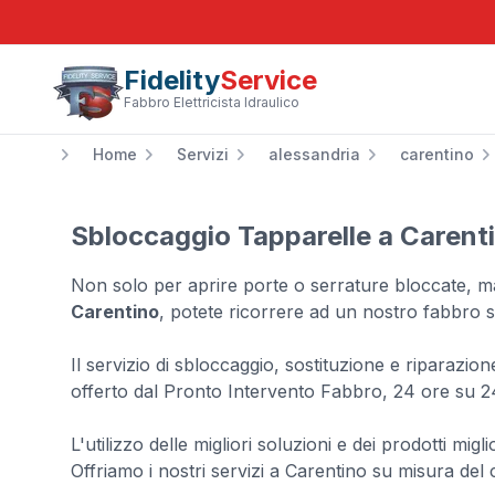
Fidelity
Service
Fabbro Elettricista Idraulico
Home
Servizi
alessandria
carentino
Sbloccaggio Tapparelle a Carent
Non solo per aprire porte o serrature bloccate, 
Carentino
, potete ricorrere ad un nostro fabbro s
Il servizio di sbloccaggio, sostituzione e riparazio
offerto dal Pronto Intervento Fabbro, 24 ore su 2
L'utilizzo delle migliori soluzioni e dei prodotti migl
Offriamo i nostri servizi a Carentino su misura del 