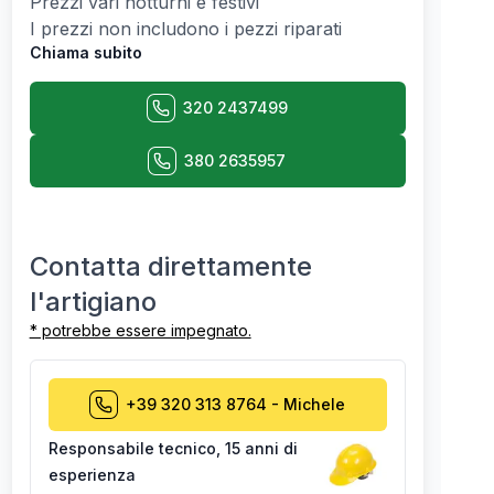
Prezzi vari notturni e festivi
I prezzi non includono i pezzi riparati
Chiama subito
320 2437499
380 2635957
Contatta direttamente
l'artigiano
* potrebbe essere impegnato.
+39 320 313 8764
-
Michele
Responsabile tecnico
,
15 anni di
esperienza