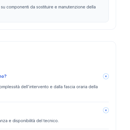
li su componenti da sostituire e manutenzione della
ino?
omplessità dell'intervento e dalla fascia oraria della
anza e disponibilità del tecnico.