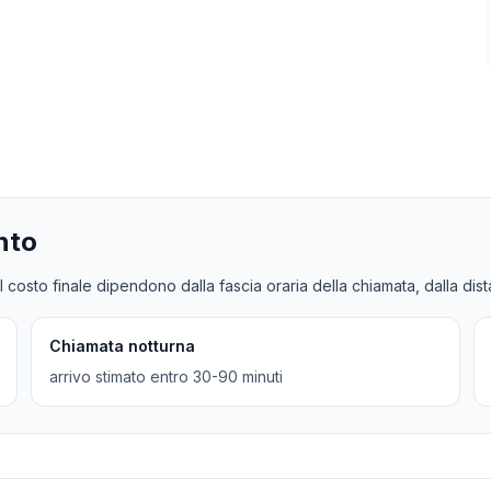
nto
l costo finale dipendono dalla fascia oraria della chiamata, dalla dis
Chiamata notturna
arrivo stimato entro 30-90 minuti