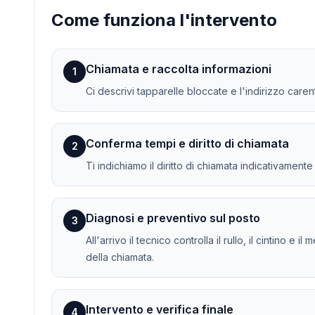
Come funziona l'intervento
Chiamata e raccolta informazioni
1
Ci descrivi tapparelle bloccate e l'indirizzo caren
Conferma tempi e diritto di chiamata
2
Ti indichiamo il diritto di chiamata indicativament
Diagnosi e preventivo sul posto
3
All'arrivo il tecnico controlla il rullo, il cintino
della chiamata.
Intervento e verifica finale
4