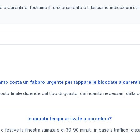
a Carentino, testiamo il funzionamento e ti lasciamo indicazioni uti
nto costa un fabbro urgente per tapparelle bloccate a carent
 costo finale dipende dal tipo di guasto, dai ricambi necessari, dalla c
In quanto tempo arrivate a carentino?
festive la finestra stimata è di 30-90 minuti, in base a traffico, dist