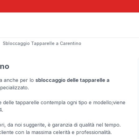
Sbloccaggio Tapparelle a Carentino
ino
ma anche per lo
sbloccaggio delle tapparelle a
pecializzato.
ne delle tapparelle contempla ogni tipo e modello;viene
4.
iori, da noi suggerite, è garanzia di qualità nel tempo.
cliente con la massima celerità e professionalità.