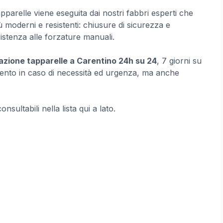
tapparelle viene eseguita dai nostri fabbri esperti che
ù moderni e resistenti: chiusure di sicurezza e
istenza alle forzature manuali.
azione tapparelle a Carentino 24h su 24
, 7 giorni su
vento in caso di necessità ed urgenza, ma anche
sultabili nella lista qui a lato.