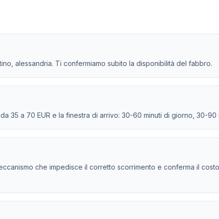
tino, alessandria. Ti confermiamo subito la disponibilità del fabbro.
e da 35 a 70 EUR e la finestra di arrivo: 30-60 minuti di giorno, 30-90
 e il meccanismo che impedisce il corretto scorrimento e conferma il cost