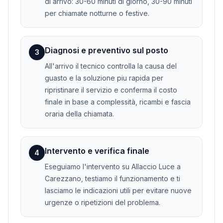
di arrivo: 30-60 minuti di giorno, 30-90 minuti
per chiamate notturne o festive.
Diagnosi e preventivo sul posto
3
All'arrivo il tecnico controlla la causa del
guasto e la soluzione piu rapida per
ripristinare il servizio e conferma il costo
finale in base a complessità, ricambi e fascia
oraria della chiamata.
Intervento e verifica finale
4
Eseguiamo l'intervento su Allaccio Luce a
Carezzano, testiamo il funzionamento e ti
lasciamo le indicazioni utili per evitare nuove
urgenze o ripetizioni del problema.