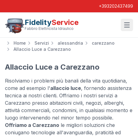
+393202437499
Fidelity
Service
Wishl
Fabbro Elettricista Idraulico
Home
Servizi
alessandria
carezzano
Allaccio Luce a Carezzano
Allaccio Luce a Carezzano
Risolviamo i problemi più banali della vita quotidiana,
come ad esempio l'
allaccio luce
, fornendo assistenza
tecnica ai nostri clienti. Offriamo i nostri servizi a
Carezzano presso abitazioni civili, negozi, alberghi,
attivitá commerciali, condomini, in qualsiasi momento e
luogo intervenendo nel minor tempo possibile.
Offriamo a Carezzano
le migliori soluzioni che
coniugano tecnologie all'avanguardia, praticità ed