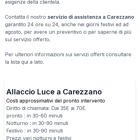
esigenze della clientela.
Contatta il nostro
servizio di assistenza a Carezzano
garantito 24 ore su 24, anche nei giorni festivi ed ad
agosto, per avere un preventivo o per saperne di più
sul servizio offerto.
Per ulteriori informazioni sui servizi offerti consultare
la lista qui a lato.
Allaccio Luce a Carezzano
Costi approssimativi del pronto intervento
Diritto di chiamata: Dai
35
E ai
70
E.
pronto : in 30-60 minuti
Notturno : in 30-90 minuti
Festivo : in 30-90 minuti
Prezzi vari notturni e festivi