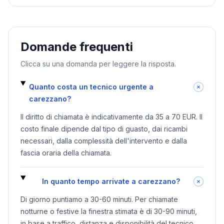
Domande frequenti
Clicca su una domanda per leggere la risposta.
Quanto costa un tecnico urgente a
carezzano?
Il diritto di chiamata è indicativamente da 35 a 70 EUR. Il
costo finale dipende dal tipo di guasto, dai ricambi
necessari, dalla complessità dell'intervento e dalla
fascia oraria della chiamata.
In quanto tempo arrivate a carezzano?
Di giorno puntiamo a 30-60 minuti. Per chiamate
notturne o festive la finestra stimata è di 30-90 minuti,
in base a traffico, distanza e disponibilità del tecnico.