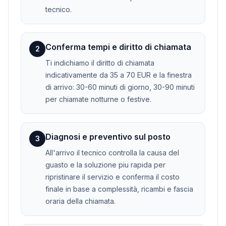
tecnico.
Conferma tempi e diritto di chiamata
2
Ti indichiamo il diritto di chiamata
indicativamente da 35 a 70 EUR e la finestra
di arrivo: 30-60 minuti di giorno, 30-90 minuti
per chiamate notturne o festive.
Diagnosi e preventivo sul posto
3
All'arrivo il tecnico controlla la causa del
guasto e la soluzione piu rapida per
ripristinare il servizio e conferma il costo
finale in base a complessità, ricambi e fascia
oraria della chiamata.