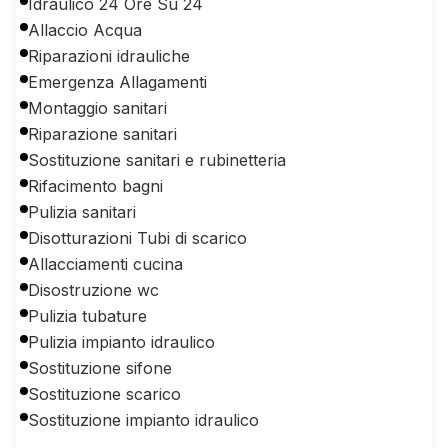
Idraulico 24 Ore Su 24
Allaccio Acqua
Riparazioni idrauliche
Emergenza Allagamenti
Montaggio sanitari
Riparazione sanitari
Sostituzione sanitari e rubinetteria
Rifacimento bagni
Pulizia sanitari
Disotturazioni Tubi di scarico
Allacciamenti cucina
Disostruzione wc
Pulizia tubature
Pulizia impianto idraulico
Sostituzione sifone
Sostituzione scarico
Sostituzione impianto idraulico