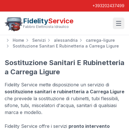
+393202437499
Fidelity
Service
Wishl
Fabbro Elettricista Idraulico
Home
Servizi
alessandria
carrega-ligure
Sostituzione Sanitari E Rubinetteria a Carrega Ligure
Sostituzione Sanitari E Rubinetteria
a Carrega Ligure
Fidelity Service mette disposizione un servizio di
sostituzione sanitari e rubinetteria a Carrega Ligure
che prevede la sostituzione di rubinetti, tubi flessibili,
sifone, tubi, miscelatori d'acqua, sanitari di qualsiasi
marca e modello.
Fidelity Service offre i servizi
pronto intervento