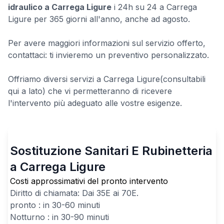
idraulico a Carrega Ligure
i 24h su 24 a Carrega
Ligure per 365 giorni all'anno, anche ad agosto.
Per avere maggiori informazioni sul servizio offerto,
contattaci: ti invieremo un preventivo personalizzato.
Offriamo diversi servizi a Carrega Ligure(consultabili
qui a lato) che vi permetteranno di ricevere
l'intervento più adeguato alle vostre esigenze.
Sostituzione Sanitari E Rubinetteria
a Carrega Ligure
Costi approssimativi del pronto intervento
Diritto di chiamata: Dai
35
E ai
70
E.
pronto : in 30-60 minuti
Notturno : in 30-90 minuti