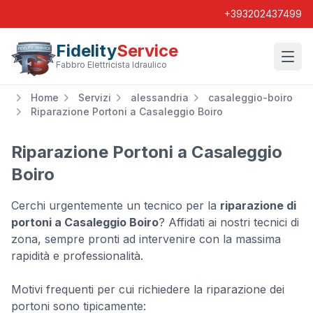
+393202437499
Fidelity
Service
Wishl
Fabbro Elettricista Idraulico
Home
Servizi
alessandria
casaleggio-boiro
Riparazione Portoni a Casaleggio Boiro
Riparazione Portoni a Casaleggio
Boiro
Cerchi urgentemente un tecnico per la
riparazione di
portoni a Casaleggio Boiro
? Affidati ai nostri tecnici di
zona, sempre pronti ad intervenire con la massima
rapidità e professionalità.
Motivi frequenti per cui richiedere la riparazione dei
portoni sono tipicamente: