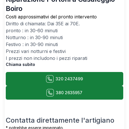
Boiro
Costi approssimativi del pronto intervento
Diritto di chiamata: Dai
35
E ai
70
E.
pronto : in 30-60 minuti
Notturno : in 30-90 minuti
Festivo : in 30-90 minuti
Prezzi vari notturni e festivi
I prezzi non includono i pezzi riparati
Chiama subito
320 2437499
380 2635957
Contatta direttamente l'artigiano
* potrebbe essere impegnato.