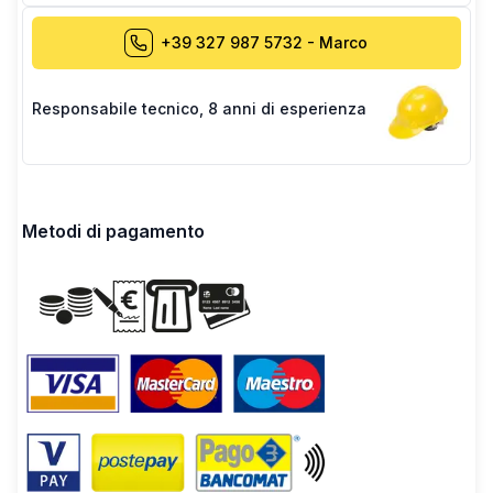
+39 327 987 5732
-
Marco
Responsabile tecnico
,
8 anni di esperienza
Metodi di pagamento