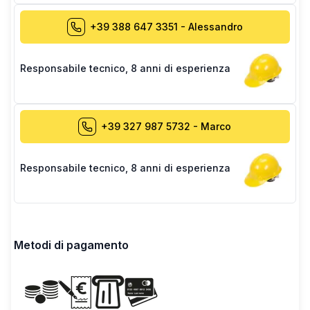
+39 388 647 3351
-
Alessandro
Responsabile tecnico
,
8 anni di esperienza
+39 327 987 5732
-
Marco
Responsabile tecnico
,
8 anni di esperienza
Metodi di pagamento