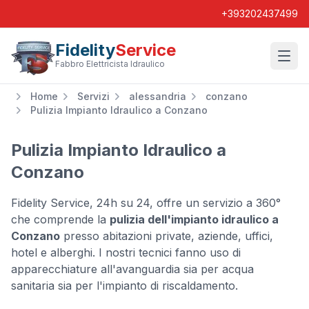
+393202437499
Fidelity
Service
Wishl
Fabbro Elettricista Idraulico
Home
Servizi
alessandria
conzano
Pulizia Impianto Idraulico a Conzano
Pulizia Impianto Idraulico a
Conzano
Fidelity Service, 24h su 24, offre un servizio a 360°
che comprende la
pulizia dell'impianto idraulico a
Conzano
presso abitazioni private, aziende, uffici,
hotel e alberghi. I nostri tecnici fanno uso di
apparecchiature all'avanguardia sia per acqua
sanitaria sia per l'impianto di riscaldamento.