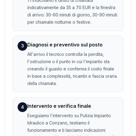
Ti indichiamo il diritto di chiamata
indicativamente da 35 a 70 EUR e la finestra
di arrivo: 30-60 minuti di giorno, 30-90 minuti
per chiamate notturne o festive.
Diagnosi e preventivo sul posto
3
All'arrivo il tecnico controlla la perdita,
l'ostruzione o il punto in cui l'impianto sta
creando il guasto e conferma il costo finale
in base a complessità, ricambi e fascia oraria
della chiamata.
Intervento e verifica finale
4
Eseguiamo l'intervento su Pulizia Impianto
Idraulico a Conzano, testiamo il
funzionamento e ti lasciamo indicazioni