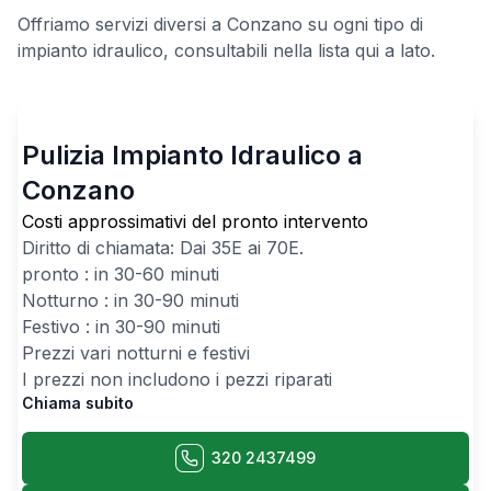
Offriamo servizi diversi a Conzano su ogni tipo di
impianto idraulico, consultabili nella lista qui a lato.
Pulizia Impianto Idraulico a
Conzano
Costi approssimativi del pronto intervento
Diritto di chiamata: Dai
35
E ai
70
E.
pronto : in 30-60 minuti
Notturno : in 30-90 minuti
Festivo : in 30-90 minuti
Prezzi vari notturni e festivi
I prezzi non includono i pezzi riparati
Chiama subito
320 2437499