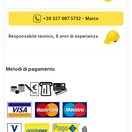
+39 327 987 5732
-
Marco
Responsabile tecnico
,
8 anni di esperienza
Metodi di pagamento