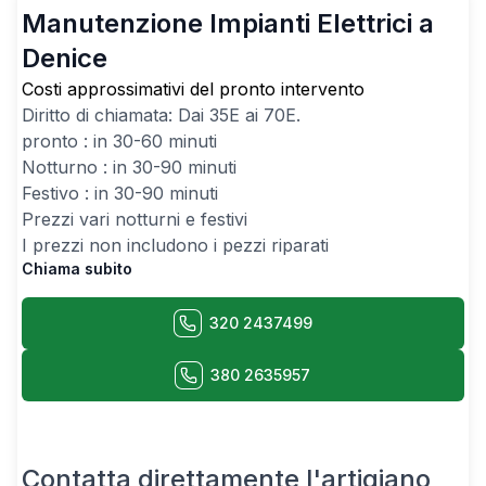
Manutenzione Impianti Elettrici a
Denice
Costi approssimativi del pronto intervento
Diritto di chiamata: Dai
35
E ai
70
E.
pronto : in 30-60 minuti
Notturno : in 30-90 minuti
Festivo : in 30-90 minuti
Prezzi vari notturni e festivi
I prezzi non includono i pezzi riparati
Chiama subito
320 2437499
380 2635957
Contatta direttamente l'artigiano