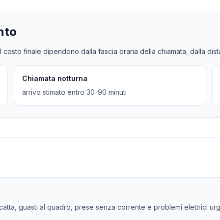
nto
l costo finale dipendono dalla fascia oraria della chiamata, dalla dis
Chiamata notturna
arrivo stimato entro 30-90 minuti
scatta, guasti al quadro, prese senza corrente e problemi elettrici urge