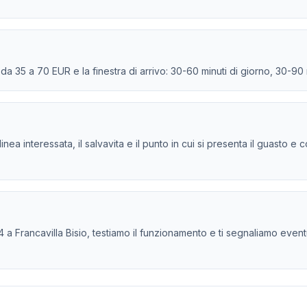
e da 35 a 70 EUR e la finestra di arrivo: 30-60 minuti di giorno, 30-90
la linea interessata, il salvavita e il punto in cui si presenta il guasto
a Francavilla Bisio, testiamo il funzionamento e ti segnaliamo eventuali