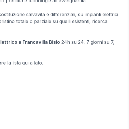
no praticità e tecnologie all'avanguardia.
ituzione salvavita e differenziali, su impianti elettrici
ipristino totale o parziale su quelli esistenti, ricerca
ettrico a Francavilla Bisio
24h su 24, 7 giorni su 7,
e la lista qui a lato.