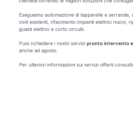
clientela offrendo le migliori soluzioni che coniuga
Eseguiamo automazione di tapparelle e serrande, sost
civili esistenti, rifacimento impianti elettrici nuovi, r
guasti elettrici e corto circuiti.
Puoi richiedere i nostri servizi
pronto intervento el
anche ad agosto.
Per ulteriori informazioni sui servizi offerti consultar