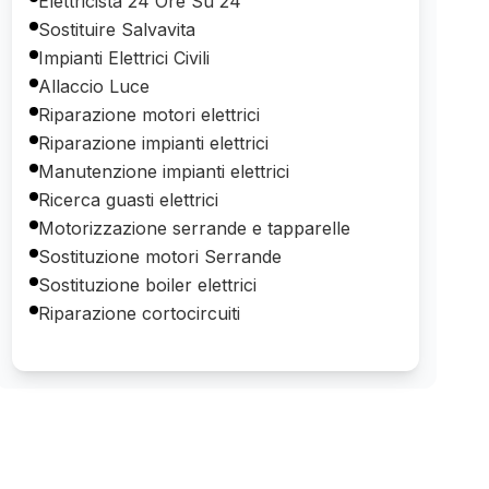
Elettricista 24 Ore Su 24
Sostituire Salvavita
Impianti Elettrici Civili
Allaccio Luce
Riparazione motori elettrici
Riparazione impianti elettrici
Manutenzione impianti elettrici
Ricerca guasti elettrici
Motorizzazione serrande e tapparelle
Sostituzione motori Serrande
Sostituzione boiler elettrici
Riparazione cortocircuiti