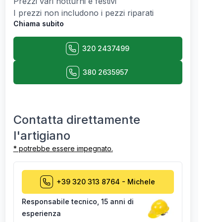
Prezzi vari notturni e festivi
I prezzi non includono i pezzi riparati
Chiama subito
320 2437499
380 2635957
Contatta direttamente
l'artigiano
* potrebbe essere impegnato.
+39 320 313 8764
-
Michele
Responsabile tecnico
,
15 anni di
esperienza