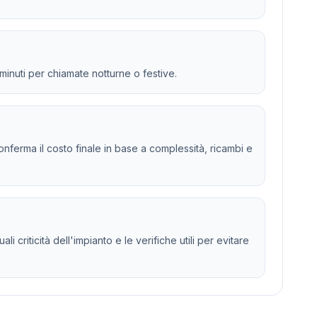
 minuti per chiamate notturne o festive.
 e conferma il costo finale in base a complessità, ricambi e
 criticità dell'impianto e le verifiche utili per evitare