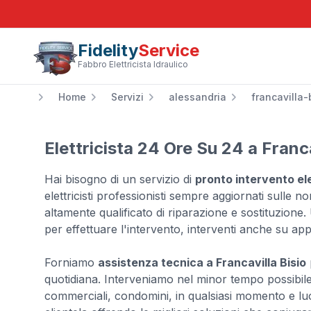
Fidelity
Service
Fabbro Elettricista Idraulico
Home
Servizi
alessandria
francavilla-
Elettricista 24 Ore Su 24 a Franca
Hai bisogno di un servizio di
pronto intervento elet
elettricisti professionisti sempre aggiornati sulle n
altamente qualificato di riparazione e sostituzione. U
per effettuare l'intervento, interventi anche su ap
Forniamo
assistenza tecnica a Francavilla Bisio
quotidiana. Interveniamo nel minor tempo possibile pr
commerciali, condomini, in qualsiasi momento e luo