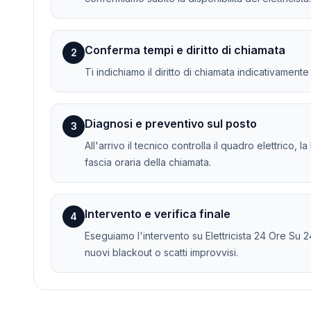
Conferma tempi e diritto di chiamata
2
Ti indichiamo il diritto di chiamata indicativament
Diagnosi e preventivo sul posto
3
All'arrivo il tecnico controlla il quadro elettrico, 
fascia oraria della chiamata.
Intervento e verifica finale
4
Eseguiamo l'intervento su Elettricista 24 Ore Su 24 
nuovi blackout o scatti improvvisi.