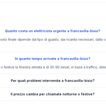
Quanto costa un elettricista urgente a francavilla-bisio?
 costo finale dipende dal tipo di guasto, dai ricambi necessari, dalla c
In quanto tempo arrivate a francavilla-bisio?
festive la finestra stimata è di 30-90 minuti, in base a traffico, dist
Per quali problemi intervenite a francavilla-bisio?
Il prezzo cambia per chiamate notturne o festive?