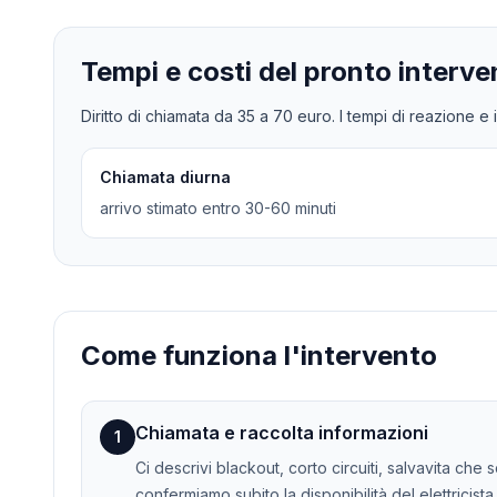
Tempi e costi del pronto interve
Diritto di chiamata da
35
a
70
euro. I tempi di reazione e i
Chiamata diurna
arrivo stimato entro 30-60 minuti
Come funziona l'intervento
Chiamata e raccolta informazioni
1
Ci descrivi blackout, corto circuiti, salvavita che 
confermiamo subito la disponibilità del elettricista.