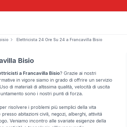
bisio
Elettricista 24 Ore Su 24 a Francavilla Bisio
villa Bisio
tricisti a Francavilla Bisio
? Grazie ai nostri
ormative in vigore siamo in grado di offrire un servizio
so di materiali di altissima qualità, velocità di uscita
puntamento sono i nostri punti di forza.
per risolvere i problemi più semplici della vita
esso abitazioni civili, negozi, alberghi, attivitá
go. Veniamo incontro alle svariate esigenze della