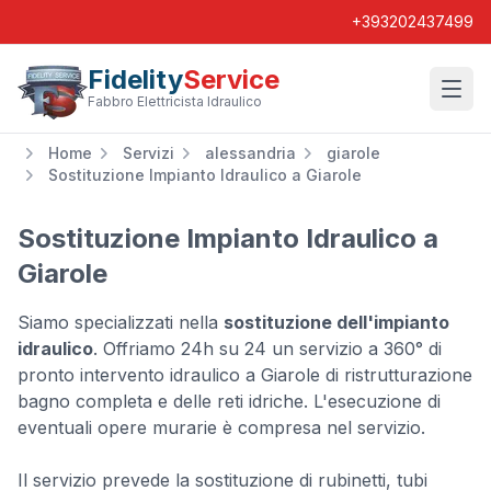
+393202437499
Fidelity
Service
Wishl
Fabbro Elettricista Idraulico
Home
Servizi
alessandria
giarole
Sostituzione Impianto Idraulico a Giarole
Sostituzione Impianto Idraulico a
Giarole
Siamo specializzati nella
sostituzione dell'impianto
idraulico
. Offriamo 24h su 24 un servizio a 360° di
pronto intervento idraulico a Giarole di ristrutturazione
bagno completa e delle reti idriche. L'esecuzione di
eventuali opere murarie è compresa nel servizio.
Il servizio prevede la sostituzione di rubinetti, tubi