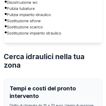
Disostruzione wc
Pulizia tubature
Pulizia impianto idraulico
Sostituzione sifone
Sostituzione scarico
Sostituzione impianto idraulico
Cerca
idraulici
nella tua
zona
Tempi e costi del pronto
intervento
Diritto di chiamata da
35
a
70
euro. I tempi di reazione