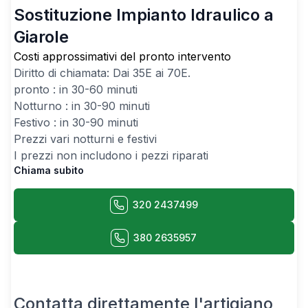
Sostituzione Impianto Idraulico a
Giarole
Costi approssimativi del pronto intervento
Diritto di chiamata: Dai
35
E ai
70
E.
pronto : in 30-60 minuti
Notturno : in 30-90 minuti
Festivo : in 30-90 minuti
Prezzi vari notturni e festivi
I prezzi non includono i pezzi riparati
Chiama subito
320 2437499
380 2635957
Contatta direttamente l'artigiano