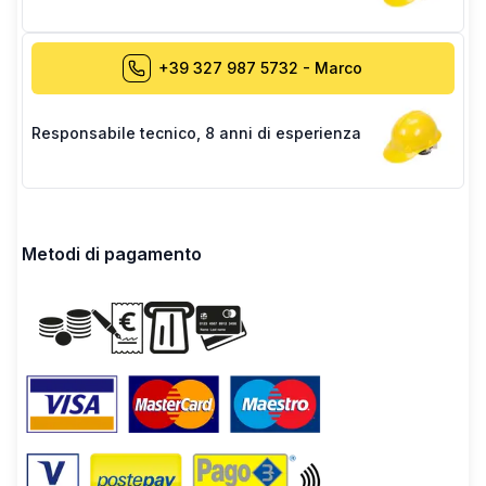
+39 327 987 5732
-
Marco
Responsabile tecnico
,
8 anni di esperienza
Metodi di pagamento