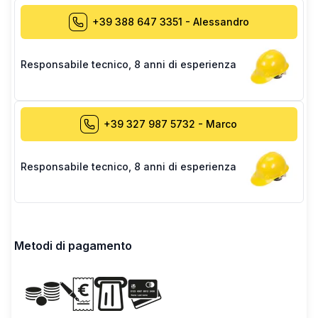
+39 388 647 3351
-
Alessandro
Responsabile tecnico
,
8 anni di esperienza
+39 327 987 5732
-
Marco
Responsabile tecnico
,
8 anni di esperienza
Metodi di pagamento