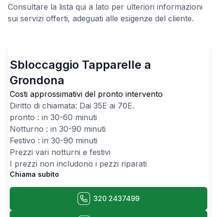
Consultare la lista qui a lato per ulteriori informazioni
sui servizi offerti, adeguati alle esigenze del cliente.
Sbloccaggio Tapparelle a
Grondona
Costi approssimativi del pronto intervento
Diritto di chiamata: Dai
35
E ai
70
E.
pronto : in 30-60 minuti
Notturno : in 30-90 minuti
Festivo : in 30-90 minuti
Prezzi vari notturni e festivi
I prezzi non includono i pezzi riparati
Chiama subito
320 2437499