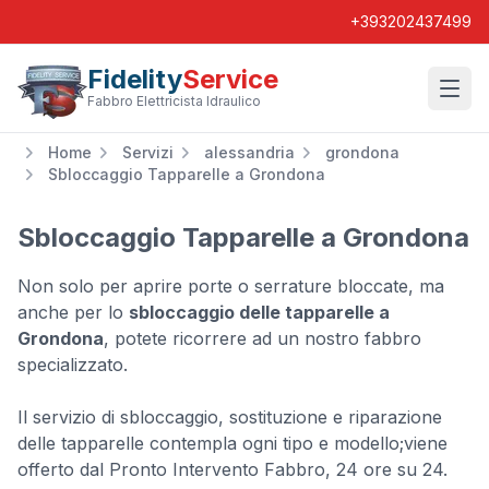
+393202437499
Fidelity
Service
Wishl
Fabbro Elettricista Idraulico
Home
Servizi
alessandria
grondona
Sbloccaggio Tapparelle a Grondona
Sbloccaggio Tapparelle a Grondona
Non solo per aprire porte o serrature bloccate, ma
anche per lo
sbloccaggio delle tapparelle a
Grondona
, potete ricorrere ad un nostro fabbro
specializzato.
Il servizio di sbloccaggio, sostituzione e riparazione
delle tapparelle contempla ogni tipo e modello;viene
offerto dal Pronto Intervento Fabbro, 24 ore su 24.