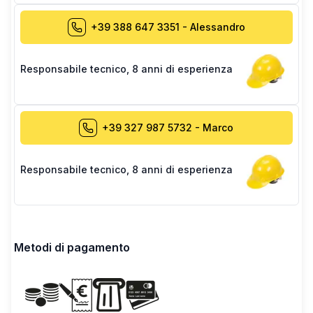
+39 388 647 3351
-
Alessandro
Responsabile tecnico
,
8 anni di esperienza
+39 327 987 5732
-
Marco
Responsabile tecnico
,
8 anni di esperienza
Metodi di pagamento