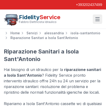
+393202437499
Fidelity
Service
Wishl
Fabbro Elettricista Idraulico
Home
Servizi
alessandria
isola-santantonio
Riparazione Sanitari a Isola Sant'Antonio
Riparazione Sanitari a Isola
Sant'Antonio
Hai bisogno di un idraulico per la
riparazione sanitari
a Isola Sant'Antonio
? Fidelity Service pronto
intervento idraulico offre 24h su 24 un servizio per la
riparazione sanitari: risoluzione del problema e
ripristino delle normali funzionalità igieniche dei locali.
Ripariamo a Isola Sant'Antonio cassette wc di qualsiasi